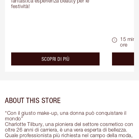
fantastica esperienza beauty per le 
festività!
15 min -
ore
about the
SCOPRI DI PIÙ
ABOUT THIS STORE
“Con il giusto make-up, una donna può conquistare il
mondo”
Charlotte Tilbury, una pioniera del settore cosmetico con
oltre 26 anni di carriera, è una vera esperta di bellezza.
Quale professionista più richiesta nel campo della moda,