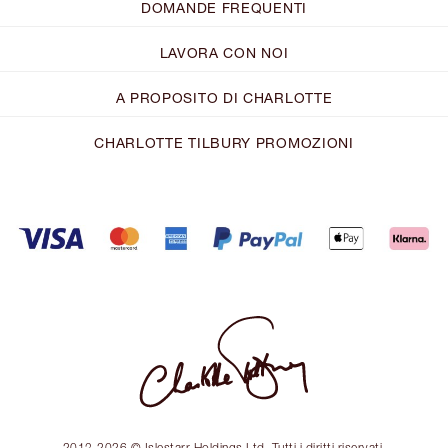
DOMANDE FREQUENTI
LAVORA CON NOI
A PROPOSITO DI CHARLOTTE
CHARLOTTE TILBURY PROMOZIONI
2013-2026 © Islestarr Holdings Ltd. Tutti i diritti riservati.