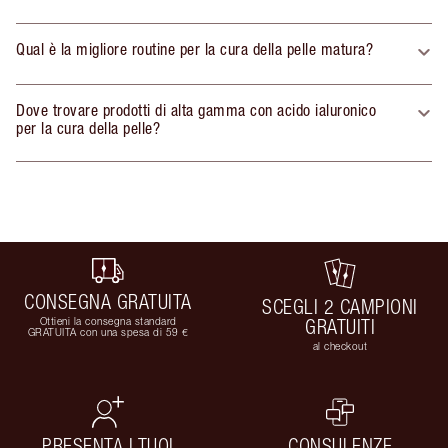
Qual è la migliore routine per la cura della pelle matura?
Dove trovare prodotti di alta gamma con acido ialuronico
per la cura della pelle?
CONSEGNA GRATUITA
SCEGLI 2 CAMPIONI
Ottieni la consegna standard
GRATUITI
GRATUITA con una spesa di 59 €
al checkout
PRESENTA I TUOI
CONSULENZE