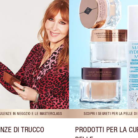
ULENZE IN NEGOZIO E LE MASTERCLASS
SCOPRI I SEGRETI PER LA PELLE D
NZE DI TRUCCO
PRODOTTI PER LA CU