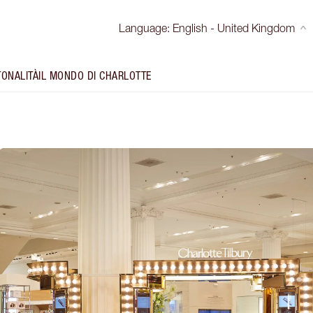
Language
:
English - United Kingdom
TONALITÀ
IL MONDO DI CHARLOTTE