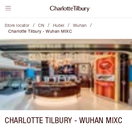
/
/
/
/
Store locator
CN
Hubei
Wuhan
Charlotte Tilbury - Wuhan MIXC
CHARLOTTE TILBURY -
WUHAN MIXC