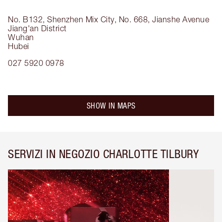
No. B132, Shenzhen Mix City, No. 668, Jianshe Avenue
Jiang'an District
Wuhan
Hubei
027 5920 0978
SHOW IN MAPS
SERVIZI IN NEGOZIO CHARLOTTE TILBURY