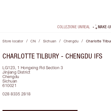
COLLEZIONE UNREAL
MAKE-U
/
/
/
/
Store locator
CN
Sichuan
Chengdu
Charlotte Tilb
CHARLOTTE TILBURY -
CHENGDU IFS
LG123, 1 Hongxing Rd Section 3
Jinjiang District
Chengdu
Sichuan
610021
028 8335 2818