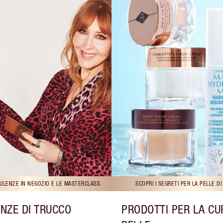
ULENZE IN NEGOZIO E LE MASTERCLASS
SCOPRI I SEGRETI PER LA PELLE D
NZE DI TRUCCO
PRODOTTI PER LA CU