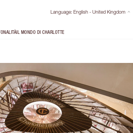
Language
:
English - United Kingdom
TONALITÀ
IL MONDO DI CHARLOTTE