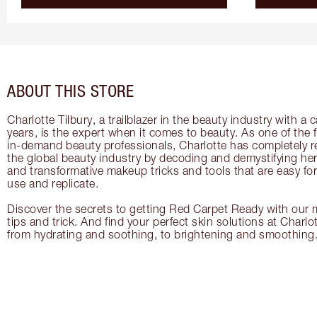
ABOUT THIS STORE
Charlotte Tilbury, a trailblazer in the beauty industry with a
years, is the expert when it comes to beauty. As one of the 
in-demand beauty professionals, Charlotte has completely re
the global beauty industry by decoding and demystifying her 
and transformative makeup tricks and tools that are easy f
use and replicate.
Discover the secrets to getting Red Carpet Ready with our m
tips and trick. And find your perfect skin solutions at Charlo
from hydrating and soothing, to brightening and smoothing