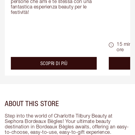
persone che ami e te stessa con una 
fantastica esperienza beauty per le 
festività!
15 min -
ore
about the
SCOPRI DI PIÙ
ABOUT THIS STORE
Step into the world of Charlotte Tilbury Beauty at
Sephora Bordeaux Bègles! Your ultimate beauty
destination in Bordeaux Bègles awaits, offering an easy-
to-choose, easy-to-use, easy-to-gift experience.