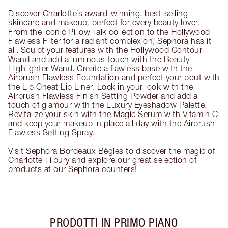
Discover Charlotte’s award-winning, best-selling
skincare and makeup, perfect for every beauty lover.
From the iconic Pillow Talk collection to the Hollywood
Flawless Filter for a radiant complexion, Sephora has it
all. Sculpt your features with the Hollywood Contour
Wand and add a luminous touch with the Beauty
Highlighter Wand. Create a flawless base with the
Airbrush Flawless Foundation and perfect your pout with
the Lip Cheat Lip Liner. Lock in your look with the
Airbrush Flawless Finish Setting Powder and add a
touch of glamour with the Luxury Eyeshadow Palette.
Revitalize your skin with the Magic Serum with Vitamin C
and keep your makeup in place all day with the Airbrush
Flawless Setting Spray.
Visit Sephora Bordeaux Bègles to discover the magic of
Charlotte Tilbury and explore our great selection of
products at our Sephora counters!
PRODOTTI IN PRIMO PIANO