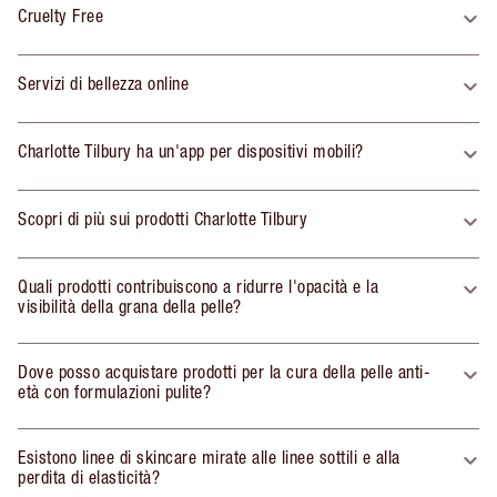
Cruelty Free
Servizi di bellezza online
Charlotte Tilbury ha un'app per dispositivi mobili?
Scopri di più sui prodotti Charlotte Tilbury
Quali prodotti contribuiscono a ridurre l'opacità e la
visibilità della grana della pelle?
Dove posso acquistare prodotti per la cura della pelle anti-
età con formulazioni pulite?
Esistono linee di skincare mirate alle linee sottili e alla
perdita di elasticità?