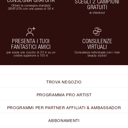
SCEGLI 2 CAMPIONI
Ottieni la consegna standard
GRATUITI
GRATUITA con una spesa di 59 €
al checkout
PRESENTA I TUOI
CONSULENZE
FANTASTICI AMICI
VIRTUALI
per avere uno sconto di 20 € su un
Consulenza individuale con i miei
ordine superiore a 100 €
beauty stylist!
TROVA NEGOZIO
PROGRAMMA PRO ARTIST
PROGRAMMI PER PARTNER AFFILIATI & AMBASSADOR
ABBONAMENTI