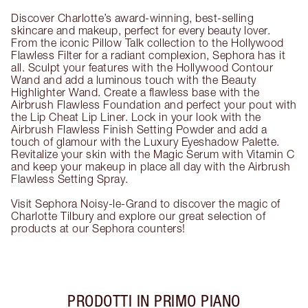
Discover Charlotte’s award-winning, best-selling
skincare and makeup, perfect for every beauty lover.
From the iconic Pillow Talk collection to the Hollywood
Flawless Filter for a radiant complexion, Sephora has it
all. Sculpt your features with the Hollywood Contour
Wand and add a luminous touch with the Beauty
Highlighter Wand. Create a flawless base with the
Airbrush Flawless Foundation and perfect your pout with
the Lip Cheat Lip Liner. Lock in your look with the
Airbrush Flawless Finish Setting Powder and add a
touch of glamour with the Luxury Eyeshadow Palette.
Revitalize your skin with the Magic Serum with Vitamin C
and keep your makeup in place all day with the Airbrush
Flawless Setting Spray.
Visit Sephora Noisy-le-Grand to discover the magic of
Charlotte Tilbury and explore our great selection of
products at our Sephora counters!
PRODOTTI IN PRIMO PIANO