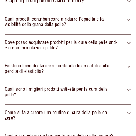
Scopri di più sui prodotti Charlotte Tilbury
Quali prodotti contribuiscono a ridurre l'opacità e la
visibilità della grana della pelle?
Dove posso acquistare prodotti per la cura della pelle anti-
età con formulazioni pulite?
Esistono linee di skincare mirate alle linee sottili e alla
perdita di elasticità?
Quali sono i migliori prodotti anti-età per la cura della
pelle?
Come si fa a creare una routine di cura della pelle da
zero?
Qual è la migliore routine per la cura della pelle matura?