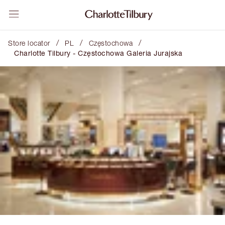
/
/
/
Store locator
PL
Częstochowa
Charlotte Tilbury - Częstochowa Galeria Jurajska