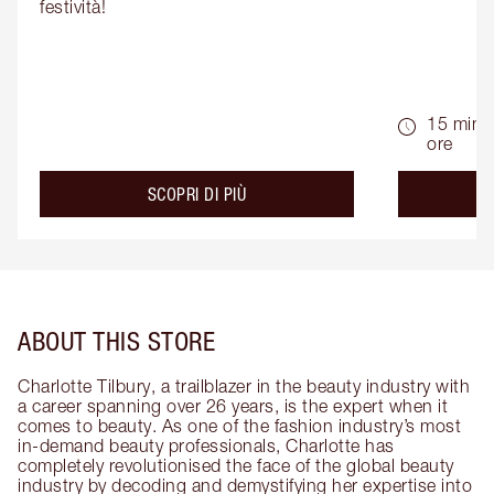
festività!
15 min -
ore
about the
SCOPRI DI PIÙ
ABOUT THIS STORE
Charlotte Tilbury, a trailblazer in the beauty industry with
a career spanning over 26 years, is the expert when it
comes to beauty. As one of the fashion industry’s most
in-demand beauty professionals, Charlotte has
completely revolutionised the face of the global beauty
industry by decoding and demystifying her expertise into