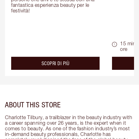
fantastica esperienza beauty per le 
festività!
15 min -
ore
about the
SCOPRI DI PIÙ
ABOUT THIS STORE
Charlotte Tilbury, a trailblazer in the beauty industry with
a career spanning over 26 years, is the expert when it
comes to beauty. As one of the fashion industry’s most
in-demand beauty professionals, Charlotte has