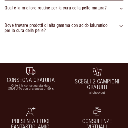
Qual è la migliore routine per la cura della pelle matura?
Dove trovare prodotti di alta gamma con acido ialuronico
per la cura della pelle?
CONSEGNA GRATUITA
SCEGLI 2 CAMPIONI
Ottieni la consegna standard
GRATUITI
GRATUITA con una spesa di 59 €
al checkout
PRESENTA I TUOI
CONSULENZE
FANTASTICI AMICI
VIRTUALI