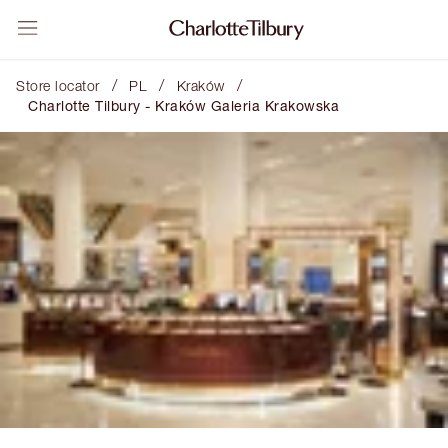
/
/
/
Store locator
PL
Kraków
Charlotte Tilbury - Kraków Galeria Krakowska