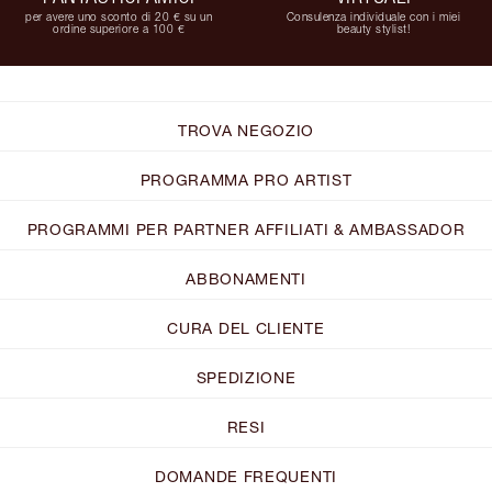
per avere uno sconto di 20 € su un
Consulenza individuale con i miei
ordine superiore a 100 €
beauty stylist!
TROVA NEGOZIO
PROGRAMMA PRO ARTIST
PROGRAMMI PER PARTNER AFFILIATI & AMBASSADOR
ABBONAMENTI
CURA DEL CLIENTE
SPEDIZIONE
RESI
DOMANDE FREQUENTI