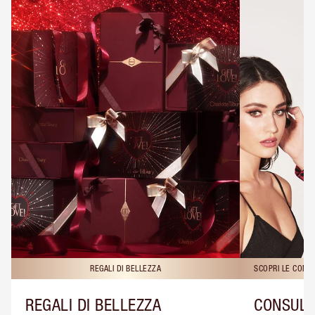
REGALI DI BELLEZZA
SCOPRI LE CONS
REGALI DI BELLEZZA
CONSULE