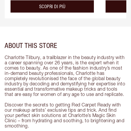
about the
SCOPRI DI PIÙ
ABOUT THIS STORE
Charlotte Tilbury, a trailblazer in the beauty industry with
a career spanning over 26 years, is the expert when it
comes to beauty. As one of the fashion industry’s most
in-demand beauty professionals, Charlotte has
completely revolutionised the face of the global beauty
industry by decoding and demystifying her expertise into
essential and transformative makeup tricks and tools
that are easy for women of any age to use and replicate.
Discover the secrets to getting Red Carpet Ready with
our makeup artists’ exclusive tips and trick. And find
your perfect skin solutions at Charlotte’s Magic Skin
Clinic – from hydrating and soothing, to brightening and
smoothing.