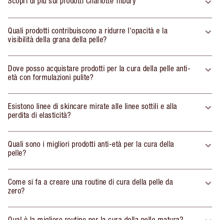
Scopri di più sui prodotti Charlotte Tilbury
Quali prodotti contribuiscono a ridurre l'opacità e la
visibilità della grana della pelle?
Dove posso acquistare prodotti per la cura della pelle anti-
età con formulazioni pulite?
Esistono linee di skincare mirate alle linee sottili e alla
perdita di elasticità?
Quali sono i migliori prodotti anti-età per la cura della
pelle?
Come si fa a creare una routine di cura della pelle da
zero?
Qual è la migliore routine per la cura della pelle matura?