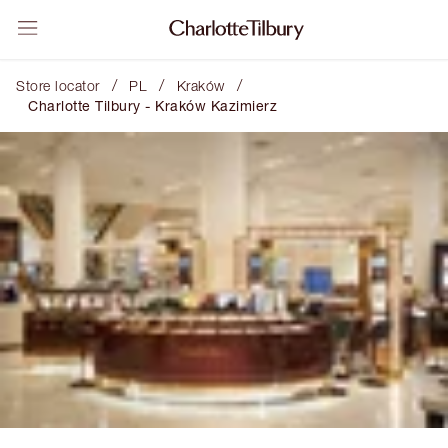
/
/
/
Store locator
PL
Kraków
Charlotte Tilbury - Kraków Kazimierz