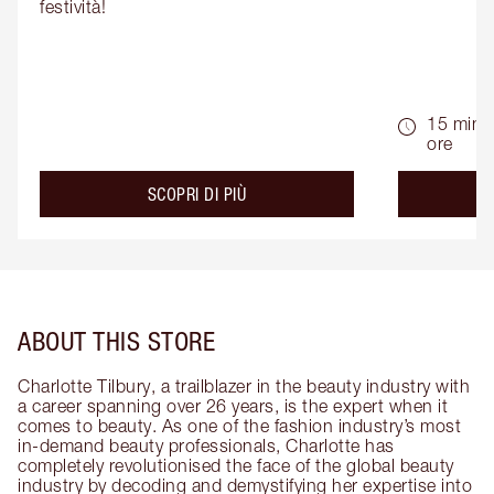
festività!
15 min -
ore
about the
SCOPRI DI PIÙ
ABOUT THIS STORE
Charlotte Tilbury, a trailblazer in the beauty industry with
a career spanning over 26 years, is the expert when it
comes to beauty. As one of the fashion industry’s most
in-demand beauty professionals, Charlotte has
completely revolutionised the face of the global beauty
industry by decoding and demystifying her expertise into