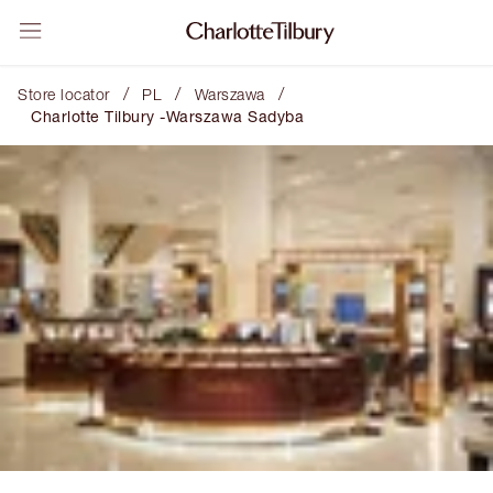
/
/
/
Store locator
PL
Warszawa
Charlotte Tilbury -Warszawa Sadyba