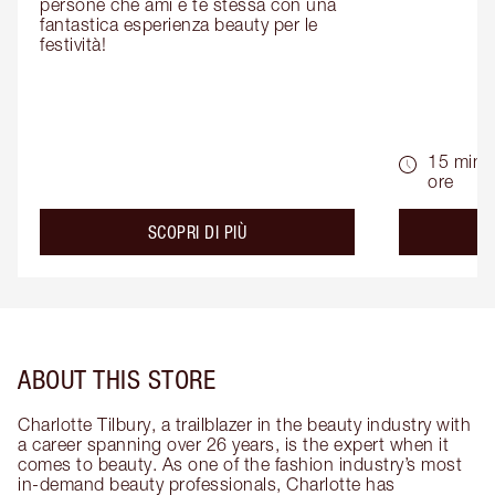
persone che ami e te stessa con una 
fantastica esperienza beauty per le 
festività!
15 min -
ore
about the
SCOPRI DI PIÙ
ABOUT THIS STORE
Charlotte Tilbury, a trailblazer in the beauty industry with
a career spanning over 26 years, is the expert when it
comes to beauty. As one of the fashion industry’s most
in-demand beauty professionals, Charlotte has