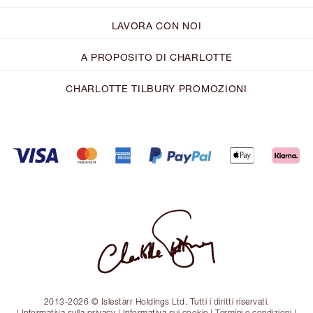
LAVORA CON NOI
A PROPOSITO DI CHARLOTTE
CHARLOTTE TILBURY PROMOZIONI
2013-2026 © Islestarr Holdings Ltd. Tutti i diritti riservati.
|
Informativa sulla privacy
|
Informativa sui cookie
|
Termini e condizioni
|