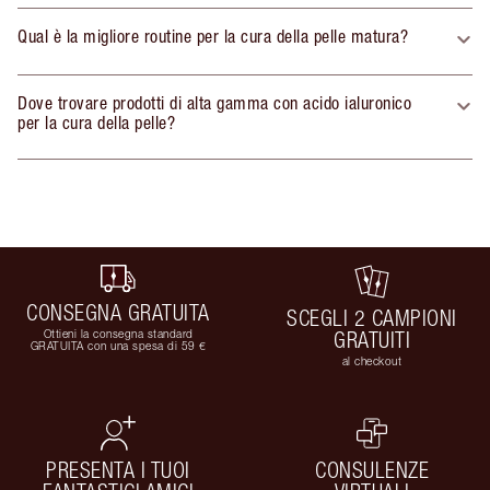
Qual è la migliore routine per la cura della pelle matura?
Dove trovare prodotti di alta gamma con acido ialuronico
per la cura della pelle?
CONSEGNA GRATUITA
SCEGLI 2 CAMPIONI
Ottieni la consegna standard
GRATUITI
GRATUITA con una spesa di 59 €
al checkout
PRESENTA I TUOI
CONSULENZE