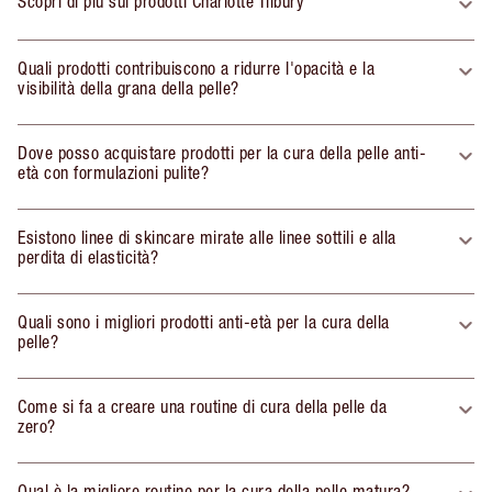
Scopri di più sui prodotti Charlotte Tilbury
Quali prodotti contribuiscono a ridurre l'opacità e la
visibilità della grana della pelle?
Dove posso acquistare prodotti per la cura della pelle anti-
età con formulazioni pulite?
Esistono linee di skincare mirate alle linee sottili e alla
perdita di elasticità?
Quali sono i migliori prodotti anti-età per la cura della
pelle?
Come si fa a creare una routine di cura della pelle da
zero?
Qual è la migliore routine per la cura della pelle matura?