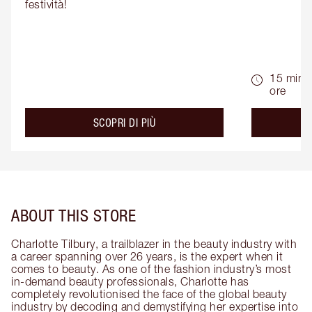
festività!
15 min -
ore
about the
SCOPRI DI PIÙ
ABOUT THIS STORE
Charlotte Tilbury, a trailblazer in the beauty industry with
a career spanning over 26 years, is the expert when it
comes to beauty. As one of the fashion industry’s most
in-demand beauty professionals, Charlotte has
completely revolutionised the face of the global beauty
industry by decoding and demystifying her expertise into