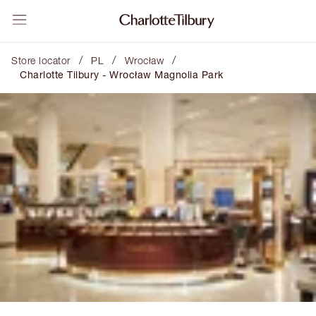
/
/
/
Store locator
PL
Wrocław
Charlotte Tilbury - Wrocław Magnolia Park