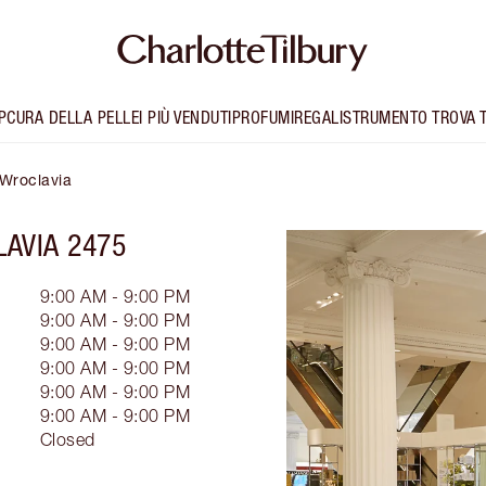
P
CURA DELLA PELLE
I PIÙ VENDUTI
PROFUMI
REGALI
STRUMENTO TROVA 
 Wroclavia
AVIA 2475
9:00 AM - 9:00 PM
9:00 AM - 9:00 PM
9:00 AM - 9:00 PM
9:00 AM - 9:00 PM
9:00 AM - 9:00 PM
9:00 AM - 9:00 PM
Closed