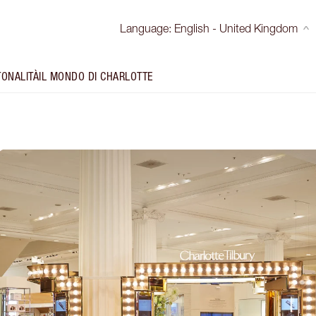
Language
:
English - United Kingdom
TONALITÀ
IL MONDO DI CHARLOTTE