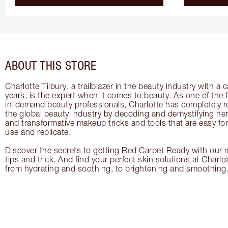
ABOUT THIS STORE
Charlotte Tilbury, a trailblazer in the beauty industry with a
years, is the expert when it comes to beauty. As one of the 
in-demand beauty professionals, Charlotte has completely re
the global beauty industry by decoding and demystifying her 
and transformative makeup tricks and tools that are easy f
use and replicate.
Discover the secrets to getting Red Carpet Ready with our m
tips and trick. And find your perfect skin solutions at Charlo
from hydrating and soothing, to brightening and smoothing