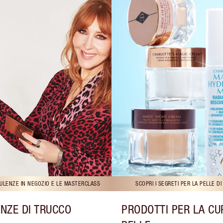
ULENZE IN NEGOZIO E LE MASTERCLASS
SCOPRI I SEGRETI PER LA PELLE D
NZE DI TRUCCO
PRODOTTI PER LA CU