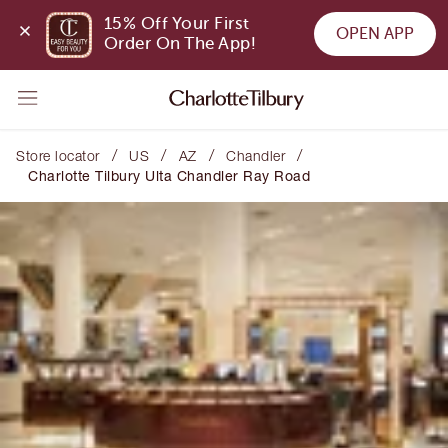
15% Off Your First 
OPEN APP
Order On The App!
/
/
/
/
Store locator
US
AZ
Chandler
Charlotte Tilbury Ulta Chandler Ray Road