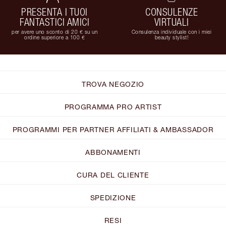
PRESENTA I TUOI
CONSULENZE
FANTASTICI AMICI
VIRTUALI
per avere uno sconto di 20 € su un
Consulenza individuale con i miei
ordine superiore a 100 €
beauty stylist!
TROVA NEGOZIO
PROGRAMMA PRO ARTIST
PROGRAMMI PER PARTNER AFFILIATI & AMBASSADOR
ABBONAMENTI
CURA DEL CLIENTE
SPEDIZIONE
RESI