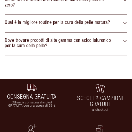
zero?
Qual è la migliore routine per la cura della pelle matura?
Dove trovare prodotti di alta gamma con acido ialuronico
per la cura della pelle?
CONSEGNA GRATUITA
SCEGLI 2 CAMPIONI
Ottieni la consegna standard
GRATUITI
GRATUITA con una spesa di 59 €
al checkout