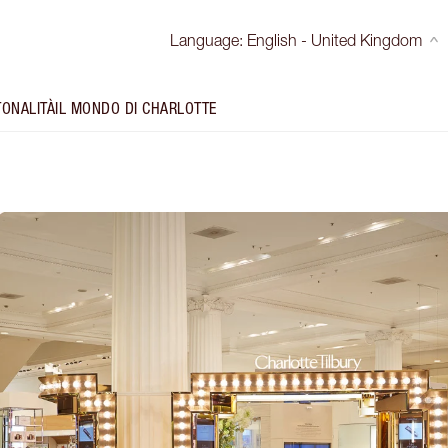
Language
:
English - United Kingdom
TONALITÀ
IL MONDO DI CHARLOTTE