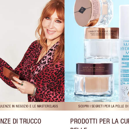
ULENZE IN NEGOZIO E LE MASTERCLASS
SCOPRI I SEGRETI PER LA PELLE D
NZE DI TRUCCO
PRODOTTI PER LA CU