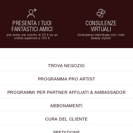
PRESENTA I TUOI
CONSULENZE
FANTASTICI AMICI
VIRTUALI
per avere uno sconto di 20 € su un
Consulenza individuale con i miei
ordine superiore a 100 €
beauty stylist!
TROVA NEGOZIO
PROGRAMMA PRO ARTIST
PROGRAMMI PER PARTNER AFFILIATI & AMBASSADOR
ABBONAMENTI
CURA DEL CLIENTE
SPEDIZIONE