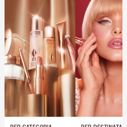
PER CATEGORIA
PER DESTINATAR