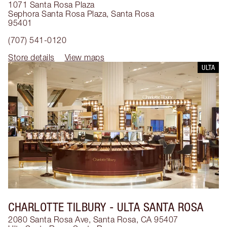
1071 Santa Rosa Plaza
Sephora Santa Rosa Plaza
,
Santa Rosa
95401
(707) 541-0120
Store details
View maps
ULTA
CHARLOTTE TILBURY
- ULTA SANTA ROSA
2080 Santa Rosa Ave, Santa Rosa, CA 95407