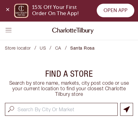
15% Off Your First 
OPEN APP
Order On The App!
/
/
/
Store locator
US
CA
Santa Rosa
FIND A STORE
Search by store name, markets, city post code or use
your current location to find your closest Charlotte
Tilbury store