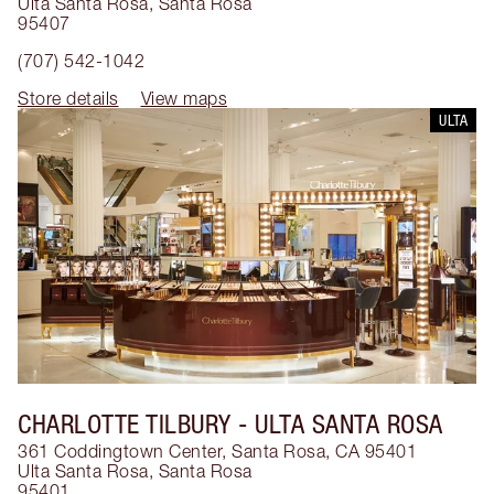
Ulta Santa Rosa
,
Santa Rosa
95407
(707) 542-1042
Store details
View maps
ULTA
CHARLOTTE TILBURY
- ULTA SANTA ROSA
361 Coddingtown Center, Santa Rosa, CA 95401
Ulta Santa Rosa
,
Santa Rosa
95401