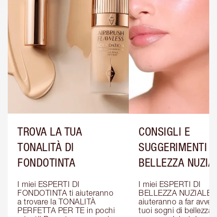
TROVA LA TUA
CONSIGLI E
TONALITÀ DI
SUGGERIMENTI D
FONDOTINTA
BELLEZZA NUZIA
I miei ESPERTI DI 
I miei ESPERTI DI 
FONDOTINTA ti aiuteranno 
BELLEZZA NUZIALE ti
a trovare la TONALITÀ 
aiuteranno a far avverar
PERFETTA PER TE in pochi 
tuoi sogni di bellezza: 