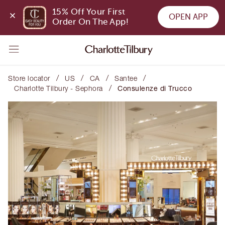
15% Off Your First 
OPEN APP
Order On The App!
/
/
/
/
Store locator
US
CA
Santee
/
Charlotte Tilbury - Sephora
Consulenze di Trucco