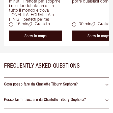
minuti! Prenota per scoprire 
porre qualsiasi doman
i miei fondotinta amati in 
tutto il mondo e trova 
TONALITÀ, FORMULA e 
FINISH perfetti per te!
15 min
Gratuito
30 min
Gratuito
Show in maps
Show in maps
FREQUENTLY ASKED QUESTIONS
Cosa posso fare da Charlotte Tilbury Sephora?
Posso farmi truccare da Charlotte Tilbury Sephora?