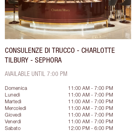
CONSULENZE DI TRUCCO - CHARLOTTE
TILBURY - SEPHORA
AVAILABLE UNTIL 7:00 PM
Domenica
11:00 AM - 7:00 PM
Lunedì
11:00 AM - 7:00 PM
Martedì
11:00 AM - 7:00 PM
Mercoledì
11:00 AM - 7:00 PM
Giovedì
11:00 AM - 7:00 PM
Venerdì
11:00 AM - 7:00 PM
Sabato
12:00 PM - 6:00 PM