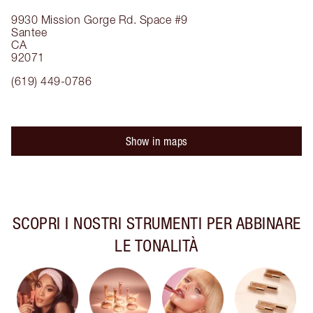
9930 Mission Gorge Rd.
Space #9
Santee
CA
92071
(619) 449-0786
Show in maps
SCOPRI I NOSTRI STRUMENTI PER ABBINARE
LE TONALITÀ