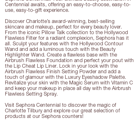
Centennial awaits, offering an easy-to-choose, easy-to-
use, easy-to-gift experience.
Discover Charlotte’s award-winning, best-selling
skincare and makeup, perfect for every beauty lover.
From the iconic Pillow Talk collection to the Hollywood
Flawless Filter for a radiant complexion, Sephora has it
all. Sculpt your features with the Hollywood Contour
Wand and add a luminous touch with the Beauty
Highlighter Wand. Create a flawless base with the
Airbrush Flawless Foundation and perfect your pout with
the Lip Cheat Lip Liner. Lock in your look with the
Airbrush Flawless Finish Setting Powder and add a
touch of glamour with the Luxury Eyeshadow Palette.
Revitalize your skin with the Magic Serum with Vitamin C
and keep your makeup in place all day with the Airbrush
Flawless Setting Spray.
Visit Sephora Centennial to discover the magic of
Charlotte Tilbury and explore our great selection of
products at our Sephora counters!