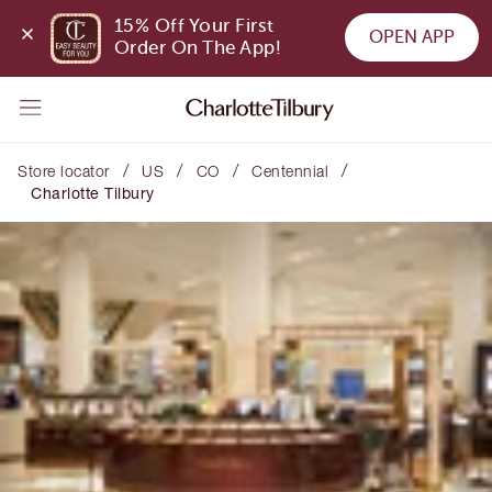
15% Off Your First 
OPEN APP
Order On The App!
/
/
/
/
Store locator
US
CO
Centennial
Charlotte Tilbury