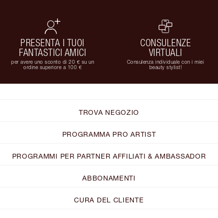
PRESENTA I TUOI
CONSULENZE
FANTASTICI AMICI
VIRTUALI
per avere uno sconto di 20 € su un
Consulenza individuale con i miei
ordine superiore a 100 €
beauty stylist!
TROVA NEGOZIO
PROGRAMMA PRO ARTIST
PROGRAMMI PER PARTNER AFFILIATI & AMBASSADOR
ABBONAMENTI
CURA DEL CLIENTE