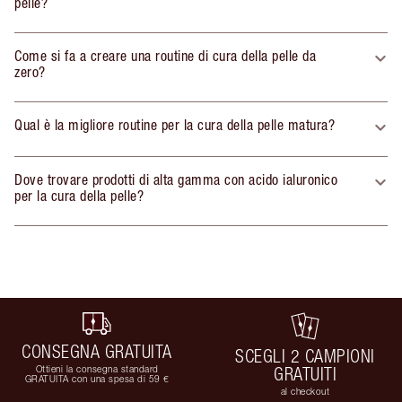
pelle?
Come si fa a creare una routine di cura della pelle da
zero?
Qual è la migliore routine per la cura della pelle matura?
Dove trovare prodotti di alta gamma con acido ialuronico
per la cura della pelle?
CONSEGNA GRATUITA
SCEGLI 2 CAMPIONI
Ottieni la consegna standard
GRATUITI
GRATUITA con una spesa di 59 €
al checkout