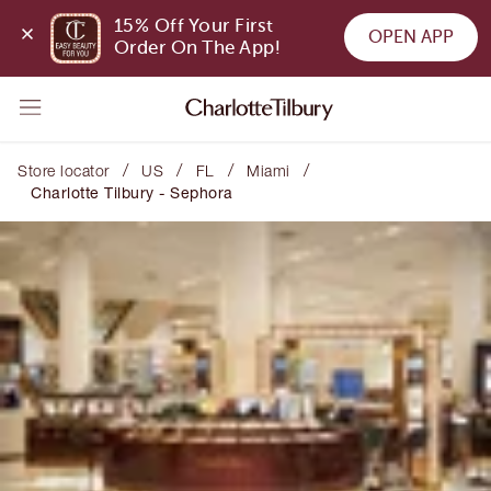
15% Off Your First 
OPEN APP
Order On The App!
/
/
/
/
Store locator
US
FL
Miami
Charlotte Tilbury - Sephora