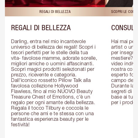
REGALI DI BELLEZZA
SCOPRI LE CONS
REGALI DI BELLEZZA
CONSULE
Darling, entra nel mio incantevole 
Hai mai pen
universo di bellezza dei regali! Scopri i 
artist o un 
tesori perfetti per le stelle della tua 
per insegnart
vita- favolose mamme, adorate sorelle, 
mestiere? P
migliori amiche o uomini affascinanti. 
video indivi
Scopri magici prodotti selezionati per 
nostra cons
prezzo, ricevente e categoria. 
esperto form
Dall'iconico rossetto Pillow Talk alla 
campo del m
favolosa collezione Hollywood 
Durante la c
Flawless, fino al mio NUOVO Beauty 
segreti di be
Treasure Chest of Emotions, c'è un 
base ai tuoi 
regalo per ogni amante della bellezza. 
per i prodott
Regala il tocco Tilbury e coccola le 
persone che ami e te stessa con una 
fantastica esperienza beauty per le 
festività!