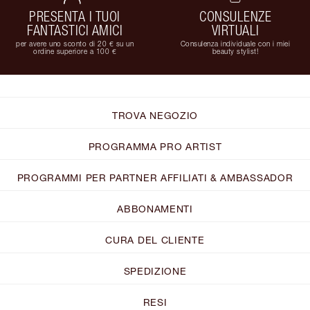
PRESENTA I TUOI
CONSULENZE
FANTASTICI AMICI
VIRTUALI
per avere uno sconto di 20 € su un
Consulenza individuale con i miei
ordine superiore a 100 €
beauty stylist!
TROVA NEGOZIO
PROGRAMMA PRO ARTIST
PROGRAMMI PER PARTNER AFFILIATI & AMBASSADOR
ABBONAMENTI
CURA DEL CLIENTE
SPEDIZIONE
RESI