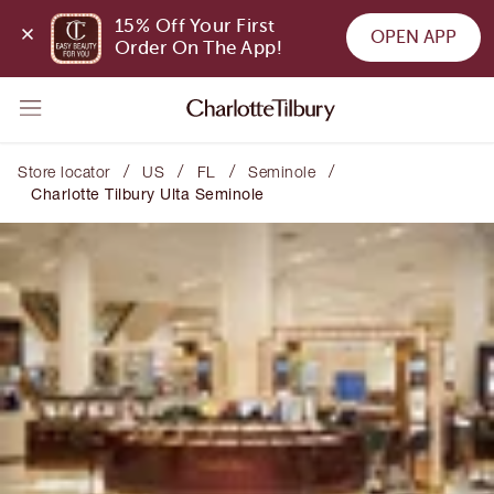
15% Off Your First 
OPEN APP
Order On The App!
/
/
/
/
Store locator
US
FL
Seminole
Charlotte Tilbury Ulta Seminole