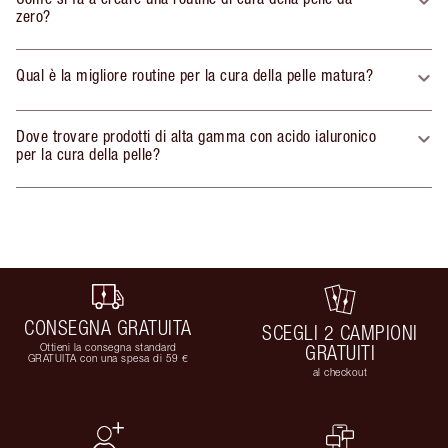
zero?
Qual è la migliore routine per la cura della pelle matura?
Dove trovare prodotti di alta gamma con acido ialuronico
per la cura della pelle?
CONSEGNA GRATUITA
SCEGLI 2 CAMPIONI
Ottieni la consegna standard
GRATUITI
GRATUITA con una spesa di 59 €
al checkout