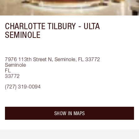
CHARLOTTE TILBURY -
ULTA
SEMINOLE
7976 113th Street N, Seminole, FL 33772
Seminole
FL
33772
(727) 319-0094
SHOW IN MAPS