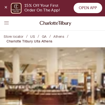
15% Off Your First 
OPEN APP
Order On The App!
/
/
/
/
Store locator
US
GA
Athens
Charlotte Tilbury Ulta Athens