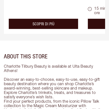
15 min -
ore
about the
SCOPRI DI PIÙ
ABOUT THIS STORE
Charlotte Tilbury Beauty is available at Ulta Beauty
Athens!
Discover an easy-to-choose, easy-to-use, easy-to-gift
beauty destination where you can shop Charlotte’s
award-winning, best-selling skincare and makeup.
Explore Charlotte’s trinkets, treats, and treasures to
satisfy everyone’s wish lists.
Find your perfect products, from the iconic Pillow Talk
collection to the Magic Cream Moisturizer with