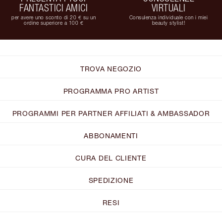
FANTASTICI AMICI
VIRTUALI
per avere uno sconto di 20 € su un
Consulenza individuale con i miei
ordine superiore a 100 €
beauty stylist!
TROVA NEGOZIO
PROGRAMMA PRO ARTIST
PROGRAMMI PER PARTNER AFFILIATI & AMBASSADOR
ABBONAMENTI
CURA DEL CLIENTE
SPEDIZIONE
RESI