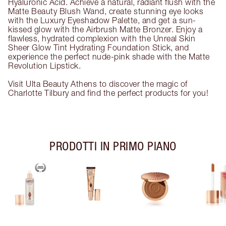
Hyaluronic Acid. Achieve a natural, radiant flush with the
Matte Beauty Blush Wand, create stunning eye looks
with the Luxury Eyeshadow Palette, and get a sun-
kissed glow with the Airbrush Matte Bronzer. Enjoy a
flawless, hydrated complexion with the Unreal Skin
Sheer Glow Tint Hydrating Foundation Stick, and
experience the perfect nude-pink shade with the Matte
Revolution Lipstick.
Visit Ulta Beauty Athens to discover the magic of
Charlotte Tilbury and find the perfect products for you!
PRODOTTI IN PRIMO PIANO