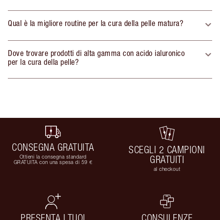
Qual è la migliore routine per la cura della pelle matura?
Dove trovare prodotti di alta gamma con acido ialuronico
per la cura della pelle?
CONSEGNA GRATUITA
SCEGLI 2 CAMPIONI
Ottieni la consegna standard
GRATUITI
GRATUITA con una spesa di 59 €
al checkout
PRESENTA I TUOI
CONSULENZE