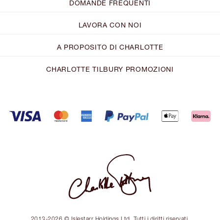
DOMANDE FREQUENTI
LAVORA CON NOI
A PROPOSITO DI CHARLOTTE
CHARLOTTE TILBURY PROMOZIONI
2013-2026 © Islestarr Holdings Ltd. Tutti i diritti riservati.