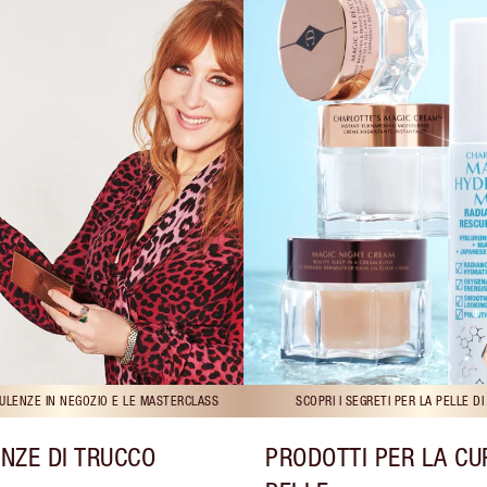
ULENZE IN NEGOZIO E LE MASTERCLASS
SCOPRI I SEGRETI PER LA PELLE D
NZE DI TRUCCO
PRODOTTI PER LA CU