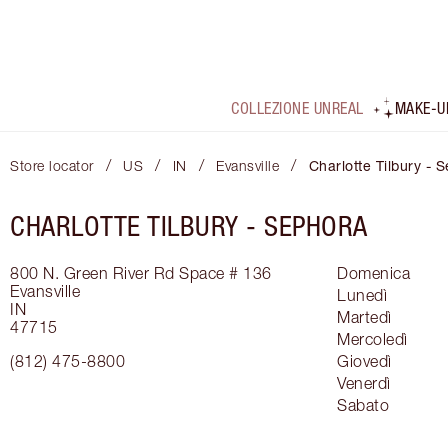
COLLEZIONE UNREAL
MAKE-U
/
/
/
/
Store locator
US
IN
Evansville
Charlotte Tilbury - 
CHARLOTTE TILBURY -
SEPHORA
800 N. Green River Rd
Space # 136
Domenica
Evansville
Lunedì
IN
Martedì
47715
Mercoledì
(812) 475-8800
Giovedì
Venerdì
Sabato