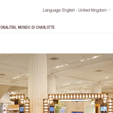
Language
:
English - United Kingdom
TONALITÀ
IL MONDO DI CHARLOTTE