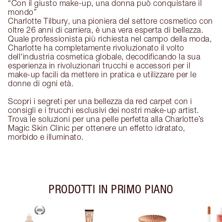
“Con il giusto make-up, una donna può conquistare il
mondo”
Charlotte Tilbury, una pioniera del settore cosmetico con
oltre 26 anni di carriera, è una vera esperta di bellezza.
Quale professionista più richiesta nel campo della moda,
Charlotte ha completamente rivoluzionato il volto
dell'industria cosmetica globale, decodificando la sua
esperienza in rivoluzionari trucchi e accessori per il
make-up facili da mettere in pratica e utilizzare per le
donne di ogni età.
Scopri i segreti per una bellezza da red carpet con i
consigli e i trucchi esclusivi dei nostri make-up artist.
Trova le soluzioni per una pelle perfetta alla Charlotte’s
Magic Skin Clinic per ottenere un effetto idratato,
morbido e illuminato.
PRODOTTI IN PRIMO PIANO