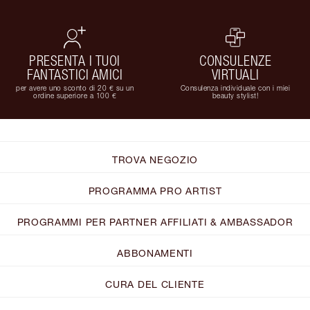
PRESENTA I TUOI
CONSULENZE
FANTASTICI AMICI
VIRTUALI
per avere uno sconto di 20 € su un
Consulenza individuale con i miei
ordine superiore a 100 €
beauty stylist!
TROVA NEGOZIO
PROGRAMMA PRO ARTIST
PROGRAMMI PER PARTNER AFFILIATI & AMBASSADOR
ABBONAMENTI
CURA DEL CLIENTE