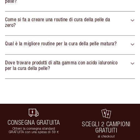
pelle?
Come si fa a creare una routine di cura della pelle da
zero?
Qual è la migliore routine per la cura della pelle matura?
Dove trovare prodotti di alta gamma con acido ialuronico
per la cura della pelle?
CONSEGNA GRATUITA
SCEGLI 2 CAMPIONI
Ottieni la consegna standard
GRATUITI
GRATUITA con una spesa di 59 €
al checkout