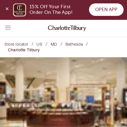
15% Off Your First 
OPEN APP
Order On The App!
/
/
/
/
Store locator
US
MD
Bethesda
Charlotte Tilbury