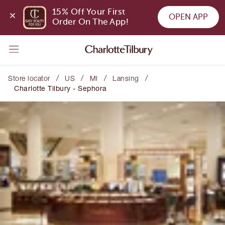
15% Off Your First 
OPEN APP
Order On The App!
/
/
/
/
Store locator
US
MI
Lansing
Charlotte Tilbury - Sephora