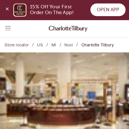
15% Off Your First 
OPEN APP
Order On The App!
/
/
/
/
Store locator
US
MI
Novi
Charlotte Tilbury