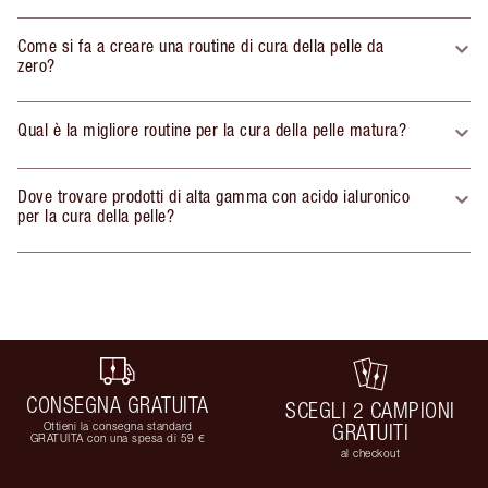
Come si fa a creare una routine di cura della pelle da
zero?
Qual è la migliore routine per la cura della pelle matura?
Dove trovare prodotti di alta gamma con acido ialuronico
per la cura della pelle?
CONSEGNA GRATUITA
SCEGLI 2 CAMPIONI
Ottieni la consegna standard
GRATUITI
GRATUITA con una spesa di 59 €
al checkout