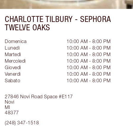
CHARLOTTE TILBURY -
SEPHORA
TWELVE OAKS
Domenica
10:00 AM - 8:00 PM
Lunedì
10:00 AM - 8:00 PM
Martedì
10:00 AM - 8:00 PM
Mercoledì
10:00 AM - 8:00 PM
Giovedì
10:00 AM - 8:00 PM
Venerdì
10:00 AM - 8:00 PM
Sabato
10:00 AM - 8:00 PM
27846 Novi Road
Space #E117
Novi
MI
48377
(248) 347-1518