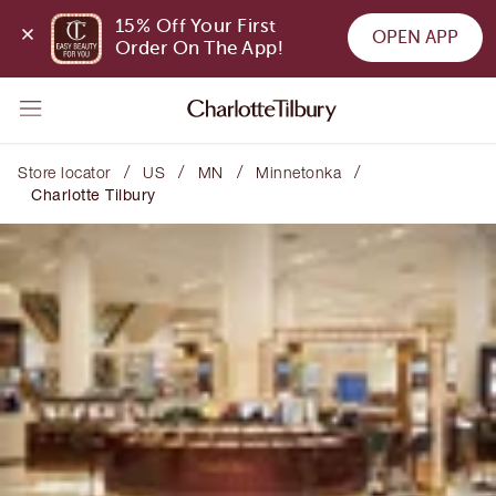
15% Off Your First 
OPEN APP
Order On The App!
/
/
/
/
Store locator
US
MN
Minnetonka
Charlotte Tilbury