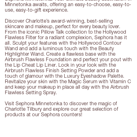
Minnetonka awaits, offering an easy-to-choose, easy-to-
use, easy-to-gift experience.
Discover Charlotte’s award-winning, best-selling
skincare and makeup, perfect for every beauty lover.
From the iconic Pillow Talk collection to the Hollywood
Flawless Filter for a radiant complexion, Sephora has it
all. Sculpt your features with the Hollywood Contour
Wand and add a luminous touch with the Beauty
Highlighter Wand. Create a flawless base with the
Airbrush Flawless Foundation and perfect your pout with
the Lip Cheat Lip Liner. Lock in your look with the
Airbrush Flawless Finish Setting Powder and add a
touch of glamour with the Luxury Eyeshadow Palette.
Revitalize your skin with the Magic Serum with Vitamin C
and keep your makeup in place all day with the Airbrush
Flawless Setting Spray.
Visit Sephora Minnetonka to discover the magic of
Charlotte Tilbury and explore our great selection of
products at our Sephora counters!