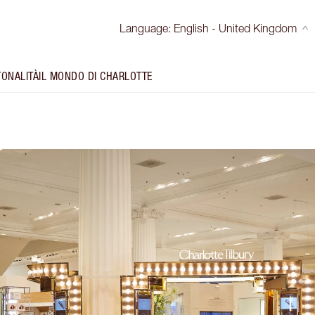
Language
:
English - United Kingdom
TONALITÀ
IL MONDO DI CHARLOTTE