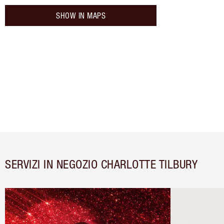
SHOW IN MAPS
SERVIZI IN NEGOZIO CHARLOTTE TILBURY