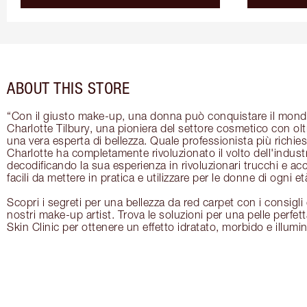
ABOUT THIS STORE
“Con il giusto make-up, una donna può conquistare il mon
Charlotte Tilbury, una pioniera del settore cosmetico con oltr
una vera esperta di bellezza. Quale professionista più richi
Charlotte ha completamente rivoluzionato il volto dell'indust
decodificando la sua esperienza in rivoluzionari trucchi e ac
facili da mettere in pratica e utilizzare per le donne di ogni et
Scopri i segreti per una bellezza da red carpet con i consigli e
nostri make-up artist. Trova le soluzioni per una pelle perfett
Skin Clinic per ottenere un effetto idratato, morbido e illumi