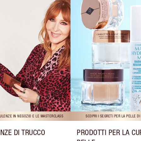
ULENZE IN NEGOZIO E LE MASTERCLASS
SCOPRI I SEGRETI PER LA PELLE D
NZE DI TRUCCO
PRODOTTI PER LA CU