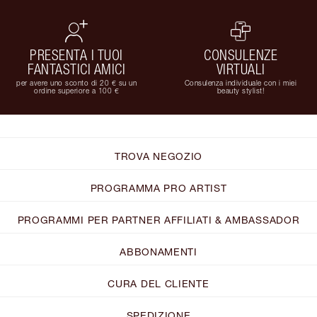
PRESENTA I TUOI
CONSULENZE
FANTASTICI AMICI
VIRTUALI
per avere uno sconto di 20 € su un
Consulenza individuale con i miei
ordine superiore a 100 €
beauty stylist!
TROVA NEGOZIO
PROGRAMMA PRO ARTIST
PROGRAMMI PER PARTNER AFFILIATI & AMBASSADOR
ABBONAMENTI
CURA DEL CLIENTE
SPEDIZIONE