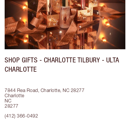
SHOP GIFTS - CHARLOTTE TILBURY - ULTA
CHARLOTTE
7844 Rea Road, Charlotte, NC 28277
Charlotte
NC
28277
(412) 366-0492