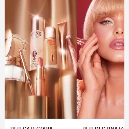
PER CATEGORIA
PER DESTINATAR