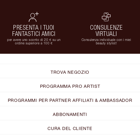
PRESENTA I TUOI
CONSULENZE
FANTASTICI AMICI
VIRTUALI
per avere uno sconto di 20 € su un
Consulenza individuale con i miei
ordine superiore a 100 €
beauty stylist!
TROVA NEGOZIO
PROGRAMMA PRO ARTIST
PROGRAMMI PER PARTNER AFFILIATI & AMBASSADOR
ABBONAMENTI
CURA DEL CLIENTE