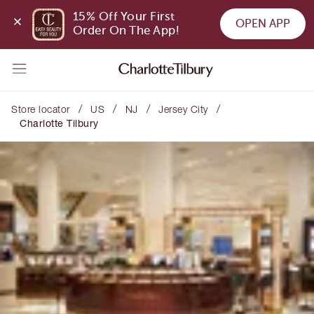
15% Off Your First 
OPEN APP
Order On The App!
/
/
/
/
Store locator
US
NJ
Jersey City
Charlotte Tilbury