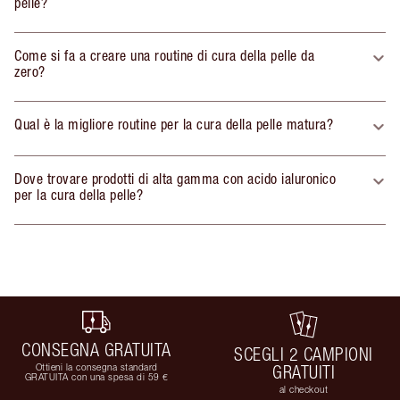
pelle?
Come si fa a creare una routine di cura della pelle da
zero?
Qual è la migliore routine per la cura della pelle matura?
Dove trovare prodotti di alta gamma con acido ialuronico
per la cura della pelle?
CONSEGNA GRATUITA
SCEGLI 2 CAMPIONI
Ottieni la consegna standard
GRATUITI
GRATUITA con una spesa di 59 €
al checkout