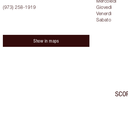
Mercoledì
(973) 258-1919
Giovedì
Venerdì
Sabato
Show in maps
SCOP