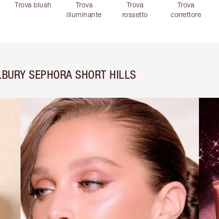
Trova blush
Trova
Trova
Trova
illuminante
rossetto
correttore
LBURY SEPHORA SHORT HILLS