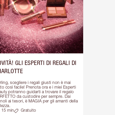
VITÀ! GLI ESPERTI DI REGALI DI
HARLOTTE
ling, scegliere i regali giusti non è mai 
to così facile! Prenota ora e i miei Esperti 
uty potranno guidarti a trovare il regalo 
RFETTO da custodire per sempre. Dai 
noli ai tesori, è MAGIA per gli amanti della 
lezza.
15 min
Gratuito