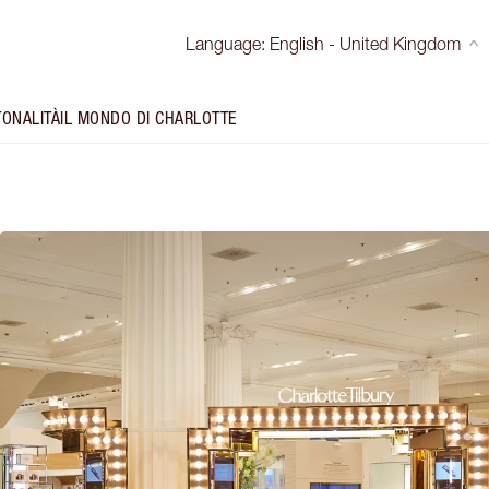
Language
:
English - United Kingdom
TONALITÀ
IL MONDO DI CHARLOTTE