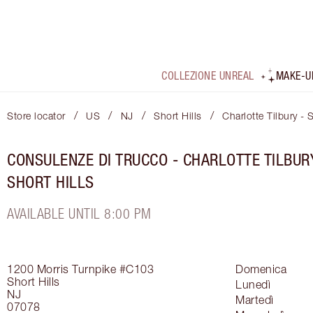
COLLEZIONE UNREAL
MAKE-U
/
/
/
/
Store locator
US
NJ
Short Hills
Charlotte Tilbury - 
CONSULENZE DI TRUCCO - CHARLOTTE TILBUR
SHORT HILLS
AVAILABLE UNTIL 8:00 PM
1200 Morris Turnpike
#C103
Domenica
Short Hills
Lunedì
NJ
Martedì
07078