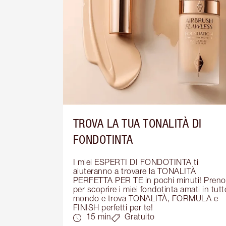
TROVA LA TUA TONALITÀ DI
FONDOTINTA
I miei ESPERTI DI FONDOTINTA ti 
aiuteranno a trovare la TONALITÀ 
PERFETTA PER TE in pochi minuti! Prenot
per scoprire i miei fondotinta amati in tutto 
mondo e trova TONALITÀ, FORMULA e 
FINISH perfetti per te!
15 min
Gratuito