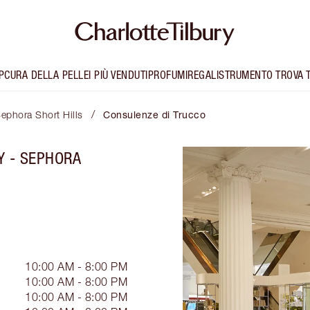
P
CURA DELLA PELLE
I PIÙ VENDUTI
PROFUMI
REGALI
STRUMENTO TROVA 
/
Sephora Short Hills
Consulenze di Trucco
Y - SEPHORA
10:00 AM - 8:00 PM
10:00 AM - 8:00 PM
10:00 AM - 8:00 PM