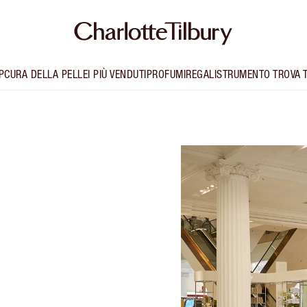
P
CURA DELLA PELLE
I PIÙ VENDUTI
PROFUMI
REGALI
STRUMENTO TROVA 