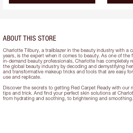
ABOUT THIS STORE
Charlotte Tilbury, a trailblazer in the beauty industry with a
years, is the expert when it comes to beauty. As one of the 
in-demand beauty professionals, Charlotte has completely re
the global beauty industry by decoding and demystifying her 
and transformative makeup tricks and tools that are easy f
use and replicate.
Discover the secrets to getting Red Carpet Ready with our m
tips and trick. And find your perfect skin solutions at Charlo
from hydrating and soothing, to brightening and smoothing