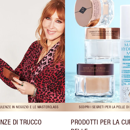
ULENZE IN NEGOZIO E LE MASTERCLASS
SCOPRI I SEGRETI PER LA PELLE D
NZE DI TRUCCO
PRODOTTI PER LA CU