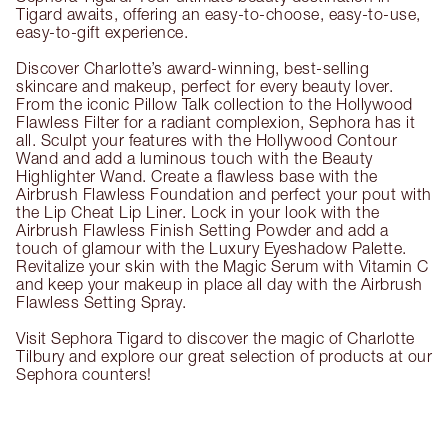
Tigard awaits, offering an easy-to-choose, easy-to-use,
easy-to-gift experience.
Discover Charlotte’s award-winning, best-selling
skincare and makeup, perfect for every beauty lover.
From the iconic Pillow Talk collection to the Hollywood
Flawless Filter for a radiant complexion, Sephora has it
all. Sculpt your features with the Hollywood Contour
Wand and add a luminous touch with the Beauty
Highlighter Wand. Create a flawless base with the
Airbrush Flawless Foundation and perfect your pout with
the Lip Cheat Lip Liner. Lock in your look with the
Airbrush Flawless Finish Setting Powder and add a
touch of glamour with the Luxury Eyeshadow Palette.
Revitalize your skin with the Magic Serum with Vitamin C
and keep your makeup in place all day with the Airbrush
Flawless Setting Spray.
Visit Sephora Tigard to discover the magic of Charlotte
Tilbury and explore our great selection of products at our
Sephora counters!