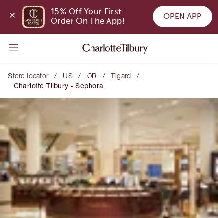
15% Off Your First 
OPEN APP
Order On The App!
/
/
/
/
Store locator
US
OR
Tigard
Charlotte Tilbury - Sephora