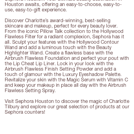
Houston awaits, offering an easy-to-choose, easy-to-
use, easy-to-gift experience.
Discover Charlotte’s award-winning, best-selling
skincare and makeup, perfect for every beauty lover.
From the iconic Pillow Talk collection to the Hollywood
Flawless Filter for a radiant complexion, Sephora has it
all. Sculpt your features with the Hollywood Contour
Wand and add a luminous touch with the Beauty
Highlighter Wand. Create a flawless base with the
Airbrush Flawless Foundation and perfect your pout with
the Lip Cheat Lip Liner. Lock in your look with the
Airbrush Flawless Finish Setting Powder and add a
touch of glamour with the Luxury Eyeshadow Palette.
Revitalize your skin with the Magic Serum with Vitamin C
and keep your makeup in place all day with the Airbrush
Flawless Setting Spray.
Visit Sephora Houston to discover the magic of Charlotte
Tilbury and explore our great selection of products at our
Sephora counters!