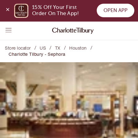
15% Off Your First 
OPEN APP
Order On The App!
/
/
/
/
Store locator
US
TX
Houston
Charlotte Tilbury - Sephora