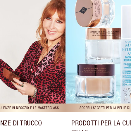
ULENZE IN NEGOZIO E LE MASTERCLASS
SCOPRI I SEGRETI PER LA PELLE D
NZE DI TRUCCO
PRODOTTI PER LA CU