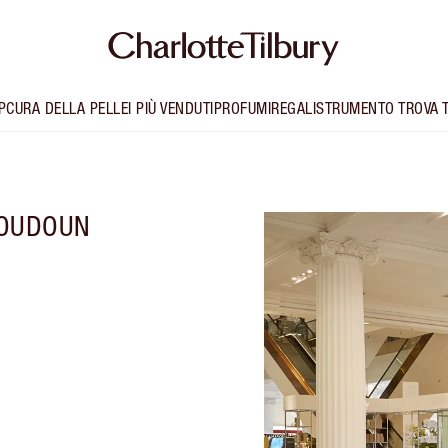
P
CURA DELLA PELLE
I PIÙ VENDUTI
PROFUMI
REGALI
STRUMENTO TROVA 
LOUDOUN