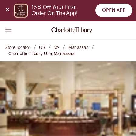
15% Off Your First 
OPEN APP
Order On The App!
/
/
/
/
Store locator
US
VA
Manassas
Charlotte Tilbury Ulta Manassas