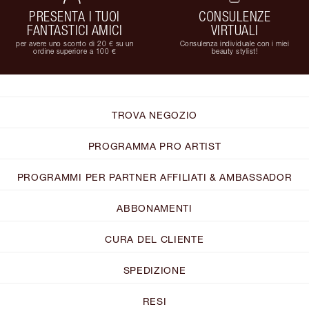
PRESENTA I TUOI
CONSULENZE
FANTASTICI AMICI
VIRTUALI
per avere uno sconto di 20 € su un
Consulenza individuale con i miei
ordine superiore a 100 €
beauty stylist!
TROVA NEGOZIO
PROGRAMMA PRO ARTIST
PROGRAMMI PER PARTNER AFFILIATI & AMBASSADOR
ABBONAMENTI
CURA DEL CLIENTE
SPEDIZIONE
RESI