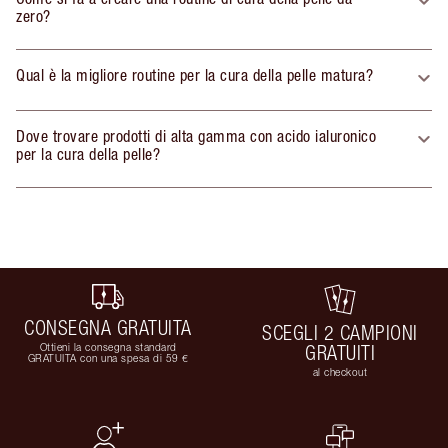
zero?
Qual è la migliore routine per la cura della pelle matura?
Dove trovare prodotti di alta gamma con acido ialuronico
per la cura della pelle?
CONSEGNA GRATUITA
SCEGLI 2 CAMPIONI
Ottieni la consegna standard
GRATUITI
GRATUITA con una spesa di 59 €
al checkout