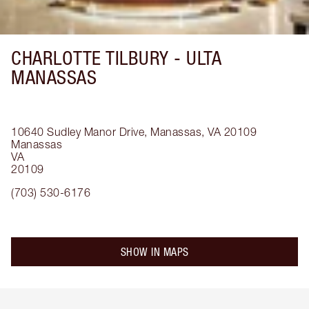
CHARLOTTE TILBURY -
ULTA
MANASSAS
10640 Sudley Manor Drive, Manassas, VA 20109
Manassas
VA
20109
(703) 530-6176
SHOW IN MAPS