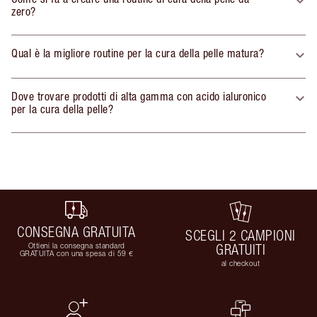
zero?
Qual è la migliore routine per la cura della pelle matura?
Dove trovare prodotti di alta gamma con acido ialuronico
per la cura della pelle?
CONSEGNA GRATUITA
SCEGLI 2 CAMPIONI
Ottieni la consegna standard
GRATUITI
GRATUITA con una spesa di 59 €
al checkout