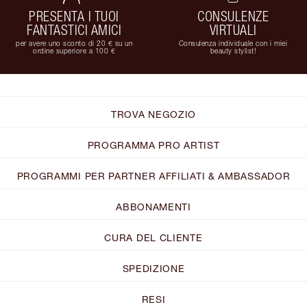
PRESENTA I TUOI
CONSULENZE
FANTASTICI AMICI
VIRTUALI
per avere uno sconto di 20 € su un
Consulenza individuale con i miei
ordine superiore a 100 €
beauty stylist!
TROVA NEGOZIO
PROGRAMMA PRO ARTIST
PROGRAMMI PER PARTNER AFFILIATI & AMBASSADOR
ABBONAMENTI
CURA DEL CLIENTE
SPEDIZIONE
RESI