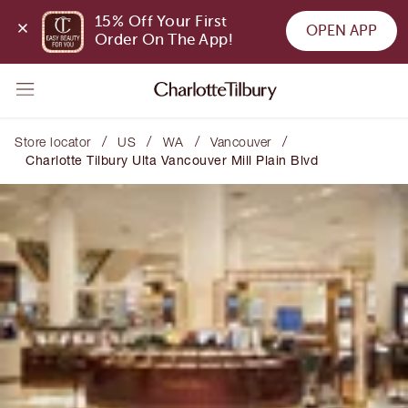
15% Off Your First 
OPEN APP
Order On The App!
/
/
/
/
Store locator
US
WA
Vancouver
Charlotte Tilbury Ulta Vancouver Mill Plain Blvd