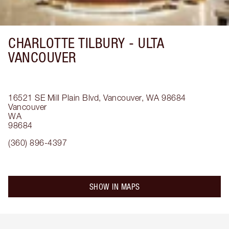
CHARLOTTE TILBURY -
ULTA
VANCOUVER
16521 SE Mill Plain Blvd, Vancouver, WA 98684
Vancouver
WA
98684
(360) 896-4397
SHOW IN MAPS