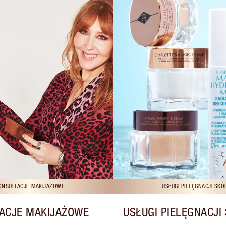
ONSULTACJE MAKIJAŻOWE
USŁUGI PIELĘGNACJI SKÓ
ACJE MAKIJAŻOWE
USŁUGI PIELĘGNACJI