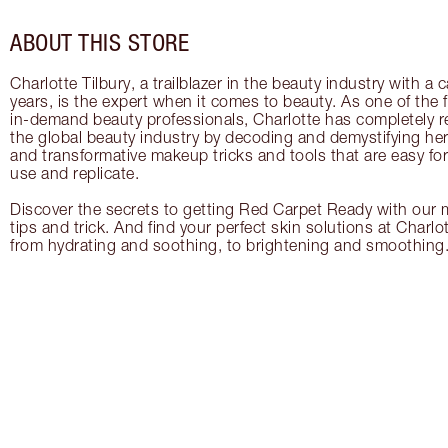
ABOUT THIS STORE
Charlotte Tilbury, a trailblazer in the beauty industry with a
years, is the expert when it comes to beauty. As one of the 
in-demand beauty professionals, Charlotte has completely re
the global beauty industry by decoding and demystifying her 
and transformative makeup tricks and tools that are easy f
use and replicate.
Discover the secrets to getting Red Carpet Ready with our m
tips and trick. And find your perfect skin solutions at Charlo
from hydrating and soothing, to brightening and smoothing