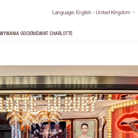
Language
:
English - United Kingdom
WYWANIA ODCIENI
ŚWIAT CHARLOTTE