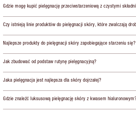
Gdzie mogę kupić pielęgnację przeciwstarzeniową z czystymi składn
Czy istnieją linie produktów do pielęgnacji skóry, które zwalczają dr
Najlepsze produkty do pielęgnacji skóry zapobiegające starzeniu się?
Jak zbudować od podstaw rutynę pielęgnacyjną?
Jaka pielęgnacja jest najlepsza dla skóry dojrzałej?
Gdzie znaleźć luksusową pielęgnację skóry z kwasem hialuronowym