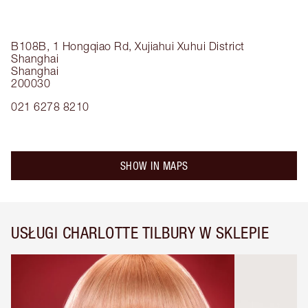
B108B, 1 Hongqiao Rd, Xujiahui
Xuhui District
Shanghai
Shanghai
200030
021 6278 8210
SHOW IN MAPS
USŁUGI CHARLOTTE TILBURY W SKLEPIE