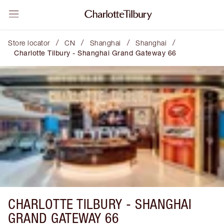
/
/
/
/
Store locator
CN
Shanghai
Shanghai
Charlotte Tilbury - Shanghai Grand Gateway 66
CHARLOTTE TILBURY -
SHANGHAI
GRAND GATEWAY 66