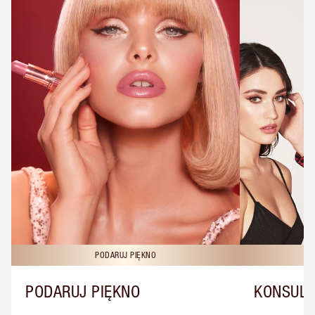
PODARUJ PIĘKNO
KO
PODARUJ PIĘKNO
KONSULT