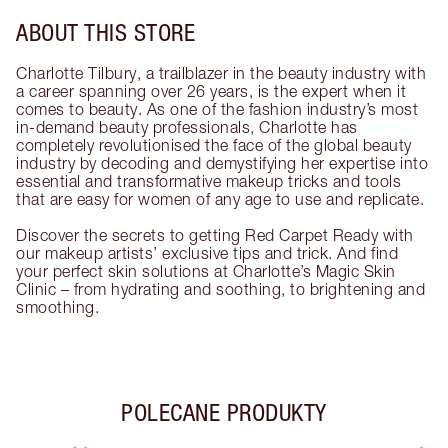
ABOUT THIS STORE
Charlotte Tilbury, a trailblazer in the beauty industry with
a career spanning over 26 years, is the expert when it
comes to beauty. As one of the fashion industry’s most
in-demand beauty professionals, Charlotte has
completely revolutionised the face of the global beauty
industry by decoding and demystifying her expertise into
essential and transformative makeup tricks and tools
that are easy for women of any age to use and replicate.
Discover the secrets to getting Red Carpet Ready with
our makeup artists’ exclusive tips and trick. And find
your perfect skin solutions at Charlotte’s Magic Skin
Clinic – from hydrating and soothing, to brightening and
smoothing.
POLECANE PRODUKTY