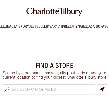
IELĘGNACJA SKÓRY
BESTSELLERY
ZAPACH
PREZENTY
NARZĘDZIA DOPASO
FIND A STORE
Search by store name, markets, city post code or use your
current location to find your closest Charlotte Tilbury store