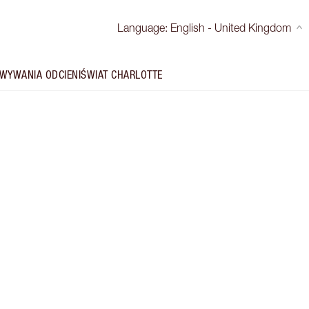
Language
:
English - United Kingdom
WYWANIA ODCIENI
ŚWIAT CHARLOTTE