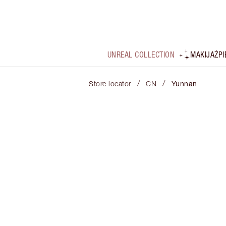
UNREAL COLLECTION
MAKIJAŻ
P
/
/
Store locator
CN
Yunnan