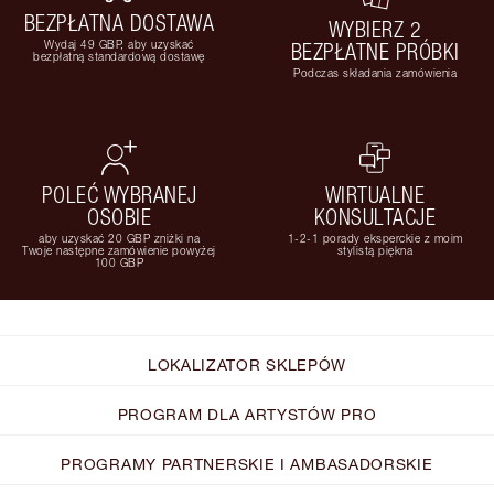
BEZPŁATNA DOSTAWA
WYBIERZ 2
Wydaj 49 GBP, aby uzyskać
BEZPŁATNE PRÓBKI
bezpłatną standardową dostawę
Podczas składania zamówienia
POLEĆ WYBRANEJ
WIRTUALNE
OSOBIE
KONSULTACJE
aby uzyskać 20 GBP zniżki na
1-2-1 porady eksperckie z moim
Twoje następne zamówienie powyżej
stylistą piękna
100 GBP
LOKALIZATOR SKLEPÓW
PROGRAM DLA ARTYSTÓW PRO
PROGRAMY PARTNERSKIE I AMBASADORSKIE