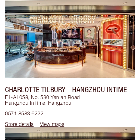
CHARLOTTE TILBURY
- HANGZHOU INTIME
F1-A1058, No. 530 Yan'an Road
Hangzhou InTime
,
Hangzhou
0571 8583 6222
Store details
View maps