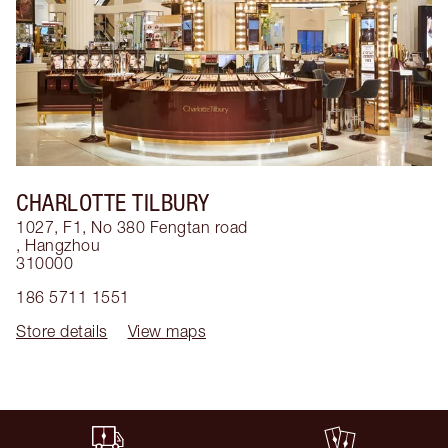
CHARLOTTE TILBURY
1027, F1, No 380 Fengtan road
,
Hangzhou
310000
186 5711 1551
Store details
View maps