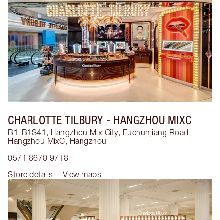
CHARLOTTE TILBURY
- HANGZHOU MIXC
B1-B1S41, Hangzhou Mix City, Fuchunjiang Road
Hangzhou MixC
,
Hangzhou
0571 8670 9718
Store details
View maps