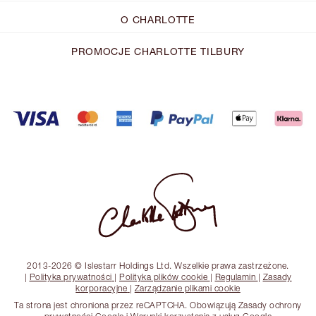
O CHARLOTTE
PROMOCJE CHARLOTTE TILBURY
2013-2026 © Islestarr Holdings Ltd. Wszelkie prawa zastrzeżone.
|
Polityka prywatności
|
Polityka plików cookie
|
Regulamin
|
Zasady
korporacyjne
|
Zarządzanie plikami cookie
Ta strona jest chroniona przez reCAPTCHA. Obowiązują Zasady ochrony