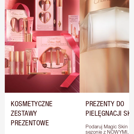
KOSMETYCZNE
PREZENTY DO
ZESTAWY
PIELĘGNACJI SK
PREZENTOWE
Podaruj Magic Skin w 
sezonie z NOWYMI, 