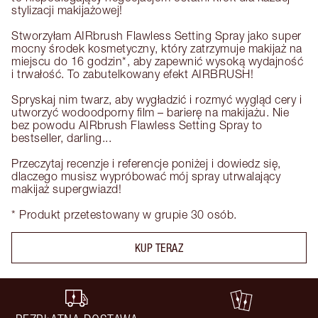
stylizacji makijażowej!

Stworzyłam AIRbrush Flawless Setting Spray jako super 
mocny środek kosmetyczny, który zatrzymuje makijaż na 
miejscu do 16 godzin*, aby zapewnić wysoką wydajność 
i trwałość. To zabutelkowany efekt AIRBRUSH!

Spryskaj nim twarz, aby wygładzić i rozmyć wygląd cery i 
utworzyć wodoodporny film – barierę na makijażu. Nie 
bez powodu AIRbrush Flawless Setting Spray to 
bestseller, darling...

Przeczytaj recenzje i referencje poniżej i dowiedz się, 
dlaczego musisz wypróbować mój spray utrwalający 
makijaż supergwiazd!

* Produkt przetestowany w grupie 30 osób.
KUP TERAZ