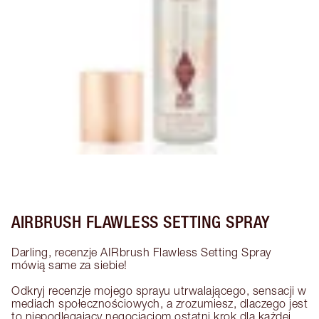
AIRBRUSH FLAWLESS SETTING SPRAY
Darling, recenzje AIRbrush Flawless Setting Spray 
mówią same za siebie!

Odkryj recenzje mojego sprayu utrwalającego, sensacji w 
mediach społecznościowych, a zrozumiesz, dlaczego jest 
to niepodlegający negocjacjom ostatni krok dla każdej 