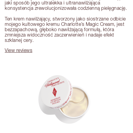
jaki sposób jego ultralekka i ultranawilżająca 
konsystencja zrewolucjonizowała codzienną pielęgnację.

Ten krem nawilżający, stworzony jako siostrzane odbicie 
mojego kultowego kremu Charlotte’s Magic Cream, jest 
bezzapachową, głęboko nawilżającą formułą, która 
zmniejsza widoczność zaczerwienień i nadaje efekt 
szklanej cery.
View reviews