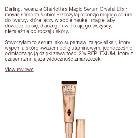
Darling, recenzje Charlotte’s Magic Serum Crystal Elixir 
mówią same za siebie! Przeczytaj recenzje mojego serum 
do twarzy, które łączy w sobie naukę i magię, aby 
dowiedzieć się, dlaczego uwielbiają go wszyscy, 
niezależnie od rodzaju skóry. 

Stworzyłam to serum jako supernawilżający eliksir, który 
wypełnia skórę kwasem poliglutaminowym, jednocześnie 
odmładzając ją dzięki zawartości 2% REPLEXIUM, który z 
czasem zmniejsza widoczność zmarszczek.
View reviews