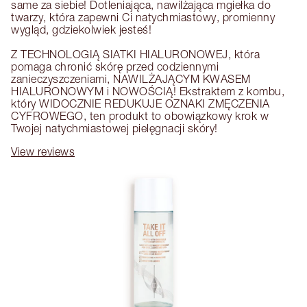
same za siebie! Dotleniająca, nawilżająca mgiełka do 
twarzy, która zapewni Ci natychmiastowy, promienny 
wygląd, gdziekolwiek jesteś!

Z TECHNOLOGIĄ SIATKI HIALURONOWEJ, która 
pomaga chronić skórę przed codziennymi 
zanieczyszczeniami, NAWILŻAJĄCYM KWASEM 
HIALURONOWYM i NOWOŚCIĄ! Ekstraktem z kombu, 
który WIDOCZNIE REDUKUJE OZNAKI ZMĘCZENIA 
CYFROWEGO, ten produkt to obowiązkowy krok w 
Twojej natychmiastowej pielęgnacji skóry!
View reviews