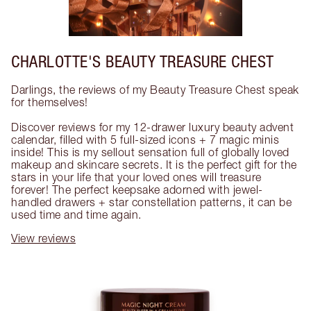
CHARLOTTE'S BEAUTY TREASURE CHEST
Darlings, the reviews of my Beauty Treasure Chest speak 
for themselves!

Discover reviews for my 12-drawer luxury beauty advent 
calendar, filled with 5 full-sized icons + 7 magic minis 
inside! This is my sellout sensation full of globally loved 
makeup and skincare secrets. It is the perfect gift for the 
stars in your life that your loved ones will treasure 
forever! The perfect keepsake adorned with jewel-
handled drawers + star constellation patterns, it can be 
used time and time again.
View reviews