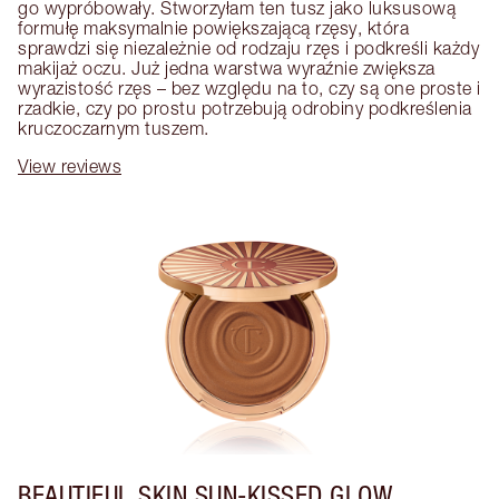
go wypróbowały. Stworzyłam ten tusz jako luksusową 
formułę maksymalnie powiększającą rzęsy, która 
sprawdzi się niezależnie od rodzaju rzęs i podkreśli każdy 
makijaż oczu. Już jedna warstwa wyraźnie zwiększa 
wyrazistość rzęs – bez względu na to, czy są one proste i 
rzadkie, czy po prostu potrzebują odrobiny podkreślenia 
kruczoczarnym tuszem.
View reviews
BEAUTIFUL SKIN SUN-KISSED GLOW