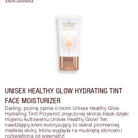
UNISEX HEALTHY GLOW HYDRATING TINT
FACE MOISTURIZER
Darling, poznaj opinie o moim Unisex Healthy Glow 
Hydrating Tint! Przywróć zmęczonej skórze blask dzięki 
mojemu kultowemu Unisex Healthy Glow! Ten 
nawilżający krem koloryzujący to sekret promiennej, 
miękkiej skóry, która wygląda na muśniętą słońcem i 
rozświetloną od wewnątrz!
