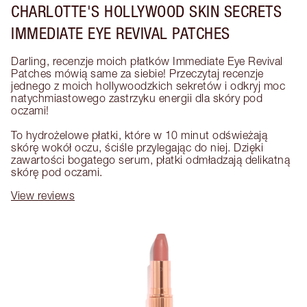
CHARLOTTE'S HOLLYWOOD SKIN SECRETS
IMMEDIATE EYE REVIVAL PATCHES
Darling, recenzje moich płatków Immediate Eye Revival 
Patches mówią same za siebie! Przeczytaj recenzje 
jednego z moich hollywoodzkich sekretów i odkryj moc 
natychmiastowego zastrzyku energii dla skóry pod 
oczami! 

To hydrożelowe płatki, które w 10 minut odświeżają 
skórę wokół oczu, ściśle przylegając do niej. Dzięki 
zawartości bogatego serum, płatki odmładzają delikatną 
skórę pod oczami.
View reviews