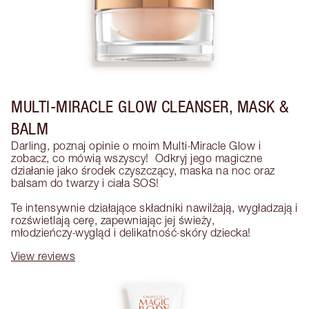
MULTI-MIRACLE GLOW CLEANSER, MASK &
BALM
Darling, poznaj opinie o moim Multi‑Miracle Glow i 
zobacz, co mówią wszyscy!  Odkryj jego magiczne 
działanie jako środek czyszczący, maska na noc oraz 
balsam do twarzy i ciała SOS!

Te intensywnie działające składniki nawilżają, wygładzają i 
rozświetlają cerę, zapewniając jej świeży, 
młodzieńczy‑wygląd i delikatność‑skóry dziecka!
View reviews