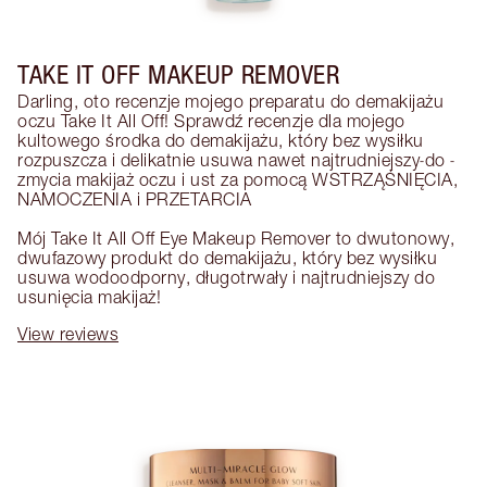
TAKE IT OFF MAKEUP REMOVER
Darling, oto recenzje mojego preparatu do demakijażu 
oczu Take It All Off! Sprawdź recenzje dla mojego 
kultowego środka do demakijażu, który bez wysiłku 
rozpuszcza i delikatnie usuwa nawet najtrudniejszy‑do ‑ 
zmycia makijaż oczu i ust za pomocą WSTRZĄŚNIĘCIA, 
NAMOCZENIA i PRZETARCIA

Mój Take It All Off Eye Makeup Remover to dwutonowy, 
dwufazowy produkt do demakijażu, który bez wysiłku 
usuwa wodoodporny, długotrwały i najtrudniejszy do 
usunięcia makijaż!
View reviews