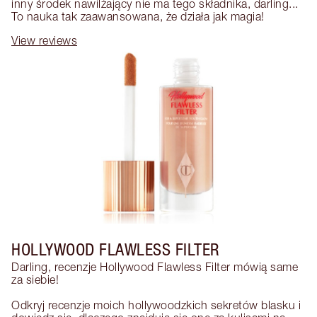
inny środek nawilżający nie ma tego składnika, darling... 
To nauka tak zaawansowana, że działa jak magia!
View reviews
HOLLYWOOD FLAWLESS FILTER
Darling, recenzje Hollywood Flawless Filter mówią same 
za siebie!

Odkryj recenzje moich hollywoodzkich sekretów blasku i 