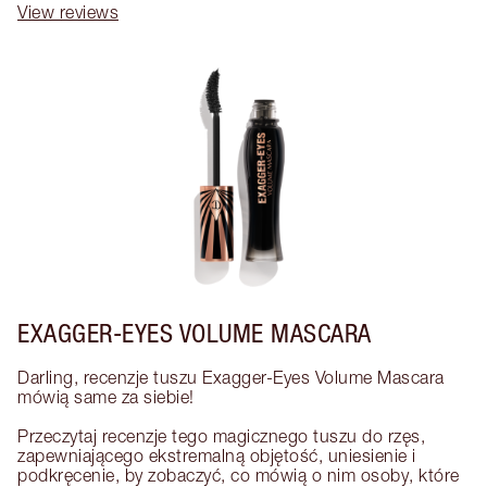
View reviews
EXAGGER-EYES VOLUME MASCARA
Darling, recenzje tuszu Exagger-Eyes Volume Mascara 
mówią same za siebie! 

Przeczytaj recenzje tego magicznego tuszu do rzęs, 
zapewniającego ekstremalną objętość, uniesienie i 
podkręcenie, by zobaczyć, co mówią o nim osoby, które 