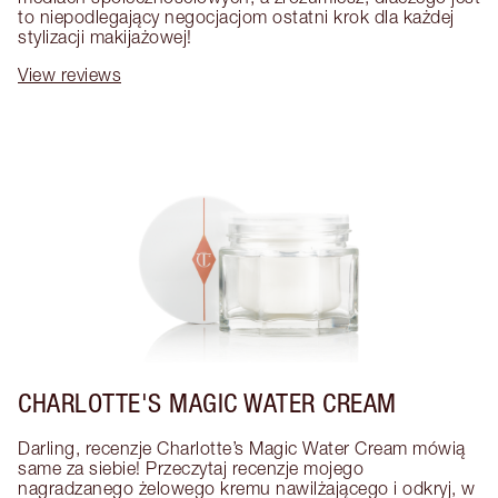
to niepodlegający negocjacjom ostatni krok dla każdej 
stylizacji makijażowej!
View reviews
CHARLOTTE'S MAGIC WATER CREAM
Darling, recenzje Charlotte’s Magic Water Cream mówią 
same za siebie! Przeczytaj recenzje mojego 
nagradzanego żelowego kremu nawilżającego i odkryj, w 