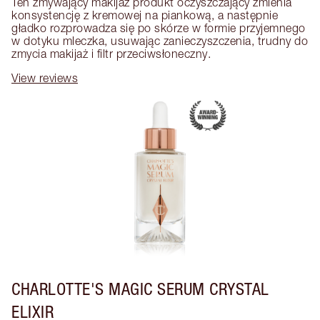
Ten zmywający makijaż produkt oczyszczający zmienia 
konsystencję z kremowej na piankową, a następnie 
gładko rozprowadza się po skórze w formie przyjemnego 
w dotyku mleczka, usuwając zanieczyszczenia, trudny do 
zmycia makijaż i filtr przeciwsłoneczny.
View reviews
CHARLOTTE'S MAGIC SERUM CRYSTAL
ELIXIR