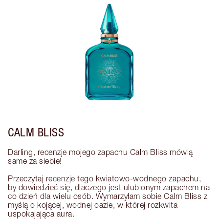
CALM BLISS
Darling, recenzje mojego zapachu Calm Bliss mówią 
same za siebie! 

Przeczytaj recenzje tego kwiatowo-wodnego zapachu, 
by dowiedzieć się, dlaczego jest ulubionym zapachem na 
co dzień dla wielu osób. Wymarzyłam sobie Calm Bliss z 
myślą o kojącej, wodnej oazie, w której rozkwita 
uspokajająca aura.