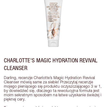
CHARLOTTE'S MAGIC HYDRATION REVIVAL
CLEANSER
Darling, recenzje Charlotte’s Magic Hydration Revival 
Cleanser mówią same za siebie! Przeczytaj recenzje 
mojego pieniącego się produktu oczyszczającego 3 w 1, 
by dowiedzieć się, dlaczego ta rewolucyjna formuła jest 
moim sekretnym sposobem na łatwe uzyskanie świeżej i 
pięknej cery. 
