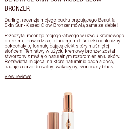
BRONZER
Darling, recenzje mojego pudru brązującego Beautiful 
Skin Sun-Kissed Glow Bronzer mówią same za siebie! 

Przeczytaj recenzje mojego łatwego w użyciu kremowego 
bronzera i dowiedz się, dlaczego miłośniczki opalenizny 
pokochały tę formułę dającą efekt skóry muśniętej 
słońcem. Ten łatwy w użyciu kremowy bronzer został 
stworzony z myślą o naturalnym rozpromienianiu skóry. 
Rozświetla miejsca, na które naturalnie pada słońce, 
nadając cerze delikatny, wakacyjny, słoneczny blask.
View reviews