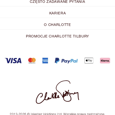
CZĘSTO ZADAWANE PYTANIA
KARIERA
O CHARLOTTE
PROMOCJE CHARLOTTE TILBURY
2013-2026 © Islestarr Holdings Ltd. Wszelkie prawa zastrzeżone.