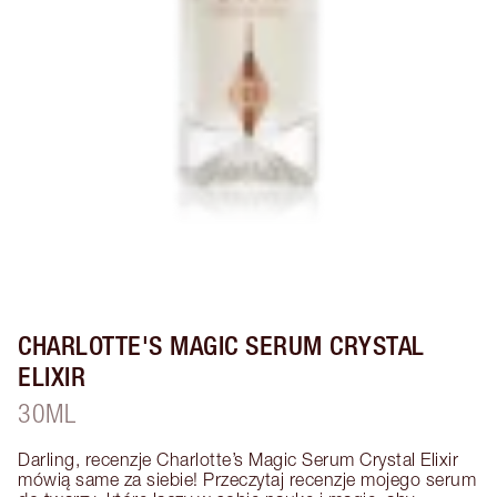
CHARLOTTE'S MAGIC SERUM CRYSTAL
ELIXIR
30ML
Darling, recenzje Charlotte’s Magic Serum Crystal Elixir 
mówią same za siebie! Przeczytaj recenzje mojego serum 