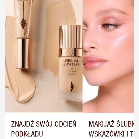
ZNAJDŹ SWÓJ ODCIEŃ
MAKIJAŻ ŚLUBNY
PODKŁADU
WSKAZÓWKI I TRI