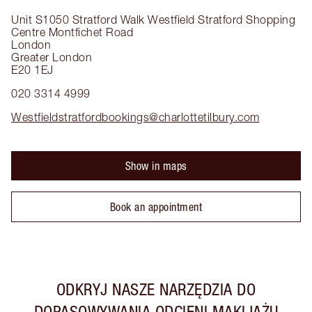
Unit S1050 Stratford Walk
Westfield Stratford Shopping
Centre Montfichet Road
London
Greater London
E20 1EJ
020 3314 4999
Westfieldstratfordbookings@charlottetilbury.com
Show in maps
Book an appointment
ODKRYJ NASZE NARZĘDZIA DO
DOPASOWYWANIA ODCIENI MAKIJAŻU