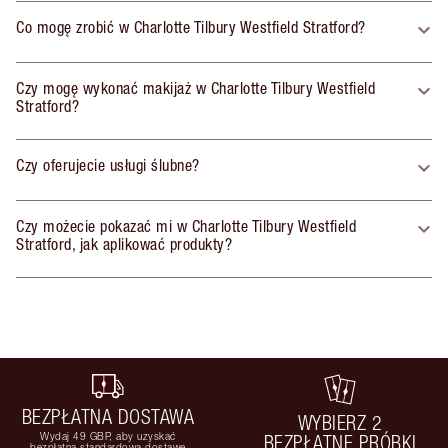
Co mogę zrobić w Charlotte Tilbury Westfield Stratford?
Czy mogę wykonać makijaż w Charlotte Tilbury Westfield
Stratford?
Czy oferujecie usługi ślubne?
Czy możecie pokazać mi w Charlotte Tilbury Westfield
Stratford, jak aplikować produkty?
BEZPŁATNA DOSTAWA
WYBIERZ 2
Wydaj 49 GBP, aby uzyskać
BEZPŁATNE PRÓBKI
bezpłatną standardową dostawę