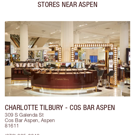
STORES NEAR
ASPEN
CHARLOTTE TILBURY
- COS BAR ASPEN
309 S Galenda St
Cos Bar Aspen
,
Aspen
81611