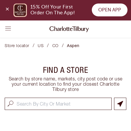
15% Off Your First 
OPEN APP
Order On The App!
/
/
/
Store locator
US
CO
Aspen
FIND A STORE
Search by store name, markets, city post code or use
your current location to find your closest Charlotte
Tilbury store