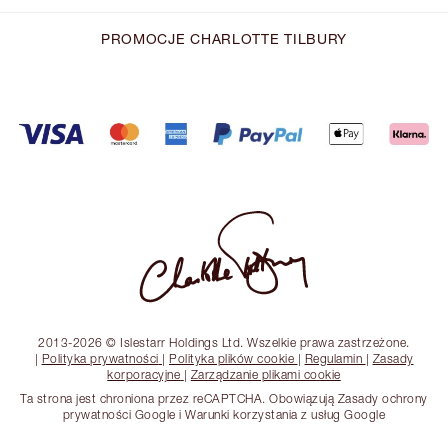
PROMOCJE CHARLOTTE TILBURY
2013-2026 © Islestarr Holdings Ltd. Wszelkie prawa zastrzeżone.
|
Polityka prywatności
|
Polityka plików cookie
|
Regulamin
|
Zasady
korporacyjne
|
Zarządzanie plikami cookie
Ta strona jest chroniona przez reCAPTCHA. Obowiązują Zasady ochrony
prywatności Google i Warunki korzystania z usług Google