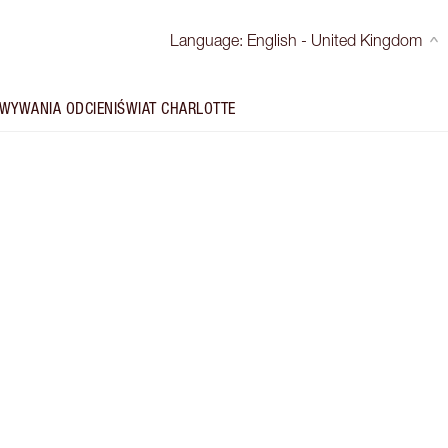
Language
:
English - United Kingdom
WYWANIA ODCIENI
ŚWIAT CHARLOTTE