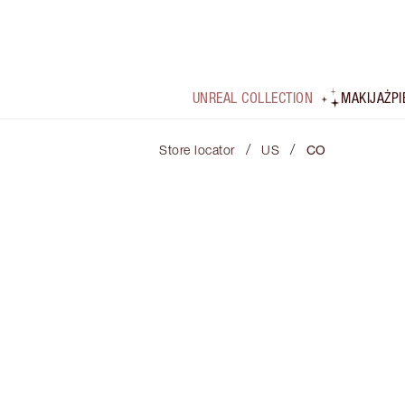
UNREAL COLLECTION
MAKIJAŻ
P
/
/
Store locator
US
CO