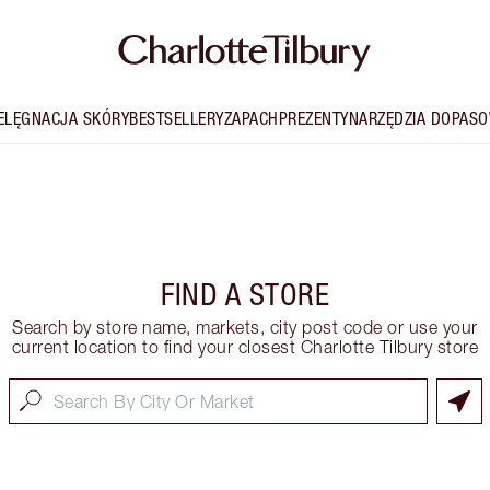
IELĘGNACJA SKÓRY
BESTSELLERY
ZAPACH
PREZENTY
NARZĘDZIA DOPASO
FIND A STORE
Search by store name, markets, city post code or use your
current location to find your closest Charlotte Tilbury store