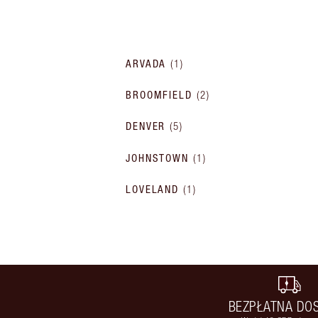
ARVADA
(
1
)
BROOMFIELD
(
2
)
DENVER
(
5
)
JOHNSTOWN
(
1
)
LOVELAND
(
1
)
BEZPŁATNA DO