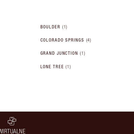
BOULDER
(
1
)
COLORADO SPRINGS
(
4
)
GRAND JUNCTION
(
1
)
LONE TREE
(
1
)
WIRTUALNE