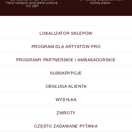
Twoje następne zamówienie powyżej
stylistą piękna
100 GBP
LOKALIZATOR SKLEPÓW
PROGRAM DLA ARTYSTÓW PRO
PROGRAMY PARTNERSKIE I AMBASADORSKIE
SUBSKRYPCJE
OBSŁUGA KLIENTA
WYSYŁKA
ZWROTY
CZĘSTO ZADAWANE PYTANIA