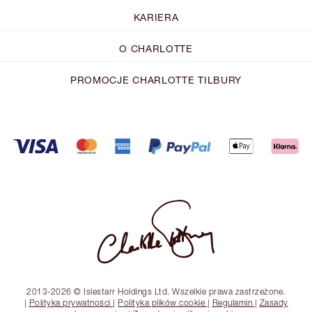
KARIERA
O CHARLOTTE
PROMOCJE CHARLOTTE TILBURY
2013-2026 © Islestarr Holdings Ltd. Wszelkie prawa zastrzeżone.
|
Polityka prywatności
|
Polityka plików cookie
|
Regulamin
|
Zasady