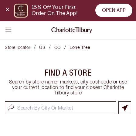
15% Off Your First 
OPEN APP
Order On The App!
/
/
/
Store locator
US
CO
Lone Tree
FIND A STORE
Search by store name, markets, city post code or use
your current location to find your closest Charlotte
Tilbury store